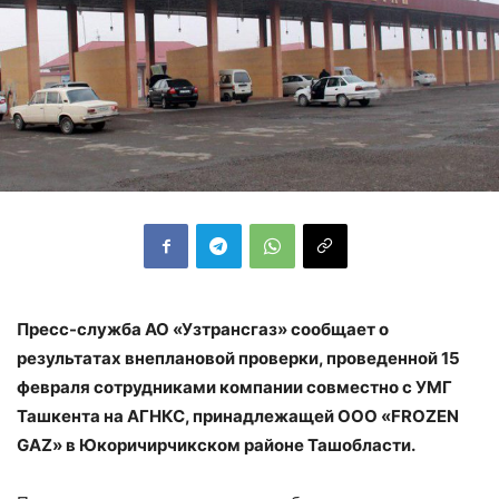
Пресс-служба АО «Узтрансгаз» сообщает о
результатах внеплановой проверки, проведенной 15
февраля сотрудниками компании совместно с УМГ
Ташкента на АГНКС, принадлежащей ООО «FROZEN
GAZ» в Юкоричирчикском районе Ташобласти.