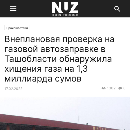
Происшествия
Внеплановая проверка на
газовой автозаправке в
Ташобласти обнаружила
хищения газа на 1,3
миллиарда сумов
1302
0
17.02.2022