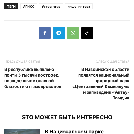
ТЕГИ
АГНКС
Узтрансгаз
хищения газа
Предыдущая статья
Следующая статья
В республике выявлено
В Навоийской области
почти 3 тысячи построек,
появятся национальный
возведенных в опасной
природный парк
близости от газопроводов
«Центральный Кызылкум»
и заповедник «Актау-
Тамды»
ЭТО МОЖЕТ БЫТЬ ИНТЕРЕСНО
В Национальном парке