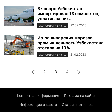
В январе Узбекистан
импортировал 13 самолетов,
уплатив за них...
22.02.2023
ЭКОНОМИКА И БИЗНЕС
Из-за январских морозов
промышленность Узбекистана
отстала на 10%
21.02.2023
ЭКОНОМИКА И БИЗНЕС
2
3
4
Контактная информация
Реклама на сайте
Информация о газете
Статьи партнеров