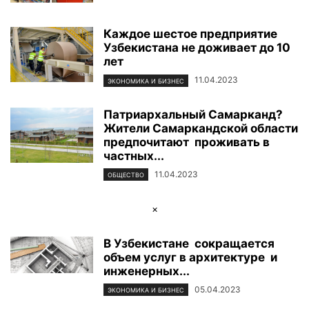
Каждое шестое предприятие
Узбекистана не доживает до 10
лет
11.04.2023
ЭКОНОМИКА И БИЗНЕС
Патриархальный Самарканд?
Жители Самаркандской области
предпочитают проживать в
частных...
11.04.2023
ОБЩЕСТВО
×
В Узбекистане сокращается
объем услуг в архитектуре и
инженерных...
05.04.2023
ЭКОНОМИКА И БИЗНЕС