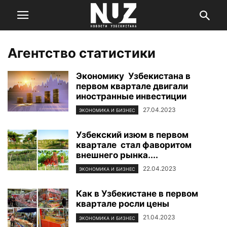
Агентство статистики
Экономику Узбекистана в
первом квартале двигали
иностранные инвестиции
27.04.2023
ЭКОНОМИКА И БИЗНЕС
Узбекский изюм в первом
квартале стал фаворитом
внешнего рынка....
22.04.2023
ЭКОНОМИКА И БИЗНЕС
Как в Узбекистане в первом
квартале росли цены
21.04.2023
ЭКОНОМИКА И БИЗНЕС