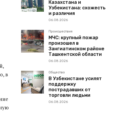
Казахстана и
Узбекистана: схожесть
и различия
06.08.2026
Происшествия
МЧС: крупный пожар
произошел в
Зангиатинском районе
Ташкентской области
06.08.2026
й,
Общество
о, в
В Узбекистане усилят
поддержку
пострадавших от
торговли людьми
ение
06.08.2026
нную