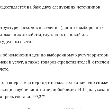
уществляется на базе двух следующих источников
 структуре расходов населения (данные выборочных
домашних хозяйств), служащих основой для
 удельных весов;
 об изменении цен по выборочному кругу территори
вли и услуг, а также товаров-представителей, отмечен
чете.
 года впервые за период с начала года отмечено сниж
«овощи, клубнеплоды и зернобобовые». ИПЦ на указа
прель составил 99,2 %.