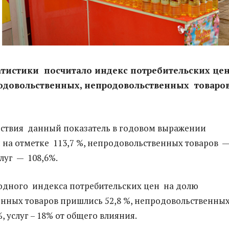
атистики посчитало индекс потребительских це
родовольственных, непродовольственных товаров
ствия данный показатель в годовом выражении
на отметке 113,7 %, непродовольственных товаров —
слуг — 108,6%.
водного индекса потребительских цен на долю
нных товаров пришлись 52,8 %, непродовольственны
%, услуг – 18% от общего влияния.