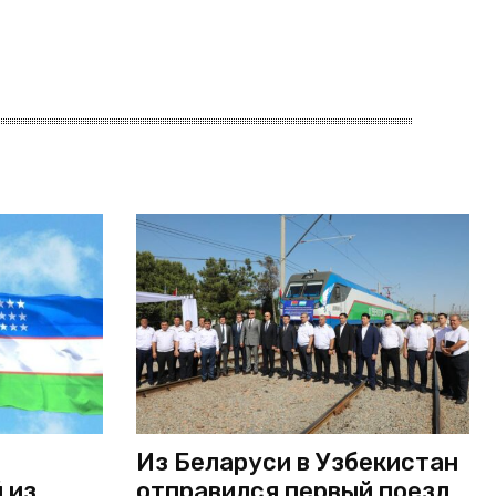
Из Беларуси в Узбекистан
 из
отправился первый поезд