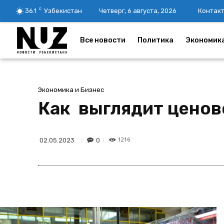
C
36.1
Узбекистан
Четверг, 6 августа, 2026
Контак
Все новости
Политика
Экономик
Экономика и Бизнес
Как выглядит ценово
1216
0
02.05.2023