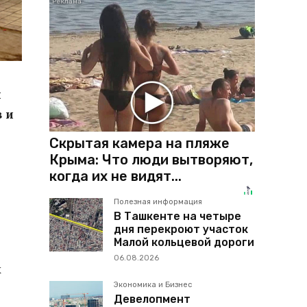
н
 и
Скрытая камера на пляже
Крыма: Что люди вытворяют,
когда их не видят...
Полезная информация
В Ташкенте на четыре
дня перекроют участок
Малой кольцевой дороги
06.08.2026
х
Экономика и Бизнес
Девелопмент