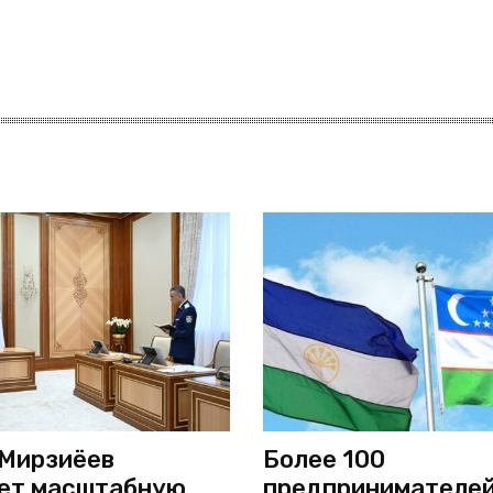
Мирзиёев
Более 100
ет масштабную
предпринимателей