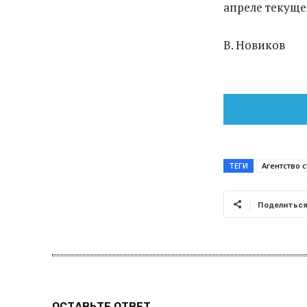
апреле текущег
В. Новиков
ТЕГИ
Агентство с
Поделитьс
ОСТАВЬТЕ ОТВЕТ