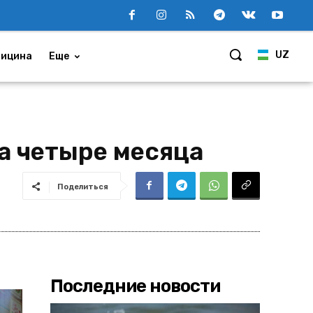
UZ
ицина
Еще
а четыре месяца
Поделиться
Последние новости