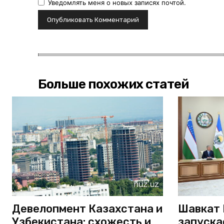
Уведомлять меня о новых записях почтой.
Больше похожих статей
Девелопмент Казахстана и
Шавкат 
Узбекистана: схожесть и
запуска