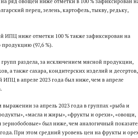
на ряд овощей ниже отметки в 100 % зафиксирован н
олгарский перец, зелень, картофель, тыкву, редьку,
й ИПЦ ниже отметки 100 % также зафиксирован на
продукцию (97,6 %).
 групп раздела, за исключением мясной продукции,
ов, а также сахара, кондитерских изделий и десертов,
 ИПЦ в апреле 2023 года был ниже, чем в апреле
.
 выражении за апрель 2023 года в группах «рыба и
одукты», «масла и жиры», «фрукты и орехи», «овощи,
 зернобобовые» был ниже, чем аналогичный показате
 года. При этом средний уровень цен на фрукты и оре