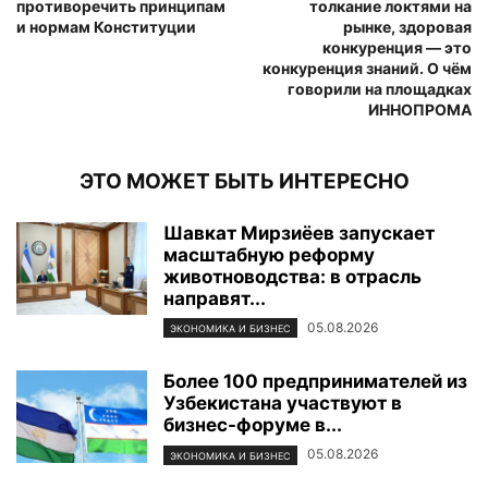
противоречить принципам
толкание локтями на
и нормам Конституции
рынке, здоровая
конкуренция — это
конкуренция знаний. О чём
говорили на площадках
ИННОПРОМА
ЭТО МОЖЕТ БЫТЬ ИНТЕРЕСНО
Шавкат Мирзиёев запускает
масштабную реформу
животноводства: в отрасль
направят...
05.08.2026
ЭКОНОМИКА И БИЗНЕС
Более 100 предпринимателей из
Узбекистана участвуют в
бизнес-форуме в...
05.08.2026
ЭКОНОМИКА И БИЗНЕС