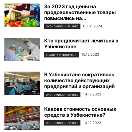
За 2023 год цены на
продовольственные товары
повысились на...
03.01.2024
ЭКОНОМИКА И БИЗНЕС
Кто предпочитает лечиться в
Узбекистане
15.12.2023
КРАСОТА И ЗДОРОВЬЕ
В Узбекистане сократилось
количество действующих
предприятий и организаций
14.12.2023
ЭКОНОМИКА И БИЗНЕС
Какова стоимость основных
средств в Узбекистане?
10.12.2023
ЭКОНОМИКА И БИЗНЕС