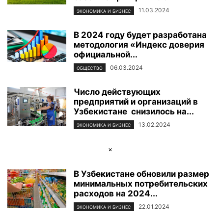
11.03.2024
ЭКОНОМИКА И БИЗНЕС
В 2024 году будет разработана
методология «Индекс доверия
официальной...
06.03.2024
ОБЩЕСТВО
Число действующих
предприятий и организаций в
Узбекистане снизилось на...
13.02.2024
ЭКОНОМИКА И БИЗНЕС
×
В Узбекистане обновили размер
минимальных потребительских
расходов на 2024...
22.01.2024
ЭКОНОМИКА И БИЗНЕС