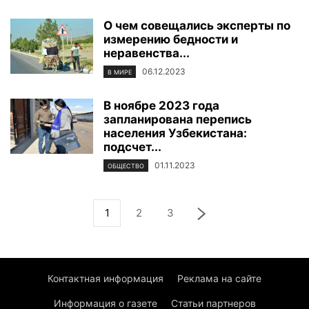
О чем совещались эксперты по
измерению бедности и
неравенства...
06.12.2023
В МИРЕ
В ноябре 2023 года
запланирована перепись
населения Узбекистана:
подсчет...
01.11.2023
ОБЩЕСТВО
1
2
3
Контактная информация
Реклама на сайте
Информация о газете
Статьи партнеров