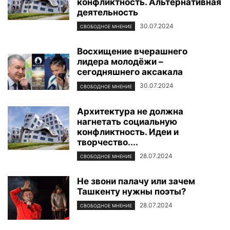
конфликтность. Альтернативная
деятельность
30.07.2024
СВОБОДНОЕ МНЕНИЕ
Восхищение вчерашнего
лидера молодёжи –
сегодняшнего аксакала
30.07.2024
СВОБОДНОЕ МНЕНИЕ
Архитектура не должна
нагнетать социальную
конфликтность. Идеи и
творчество....
28.07.2024
СВОБОДНОЕ МНЕНИЕ
Не звони палачу или зачем
Ташкенту нужны поэты?
28.07.2024
СВОБОДНОЕ МНЕНИЕ