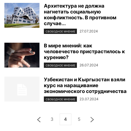
Архитектура не должна
нагнетать социальную
конфликтность. В противном
случае...
27.07.2024
СВОБОДНОЕ МНЕНИЕ
В мире мнений: как
человечество пристрастилось к
курению?
26.07.2024
СВОБОДНОЕ МНЕНИЕ
Узбекистан и Кыргызстан взяли
курс на наращивание
экономического сотрудничества
23.07.2024
СВОБОДНОЕ МНЕНИЕ
3
4
5