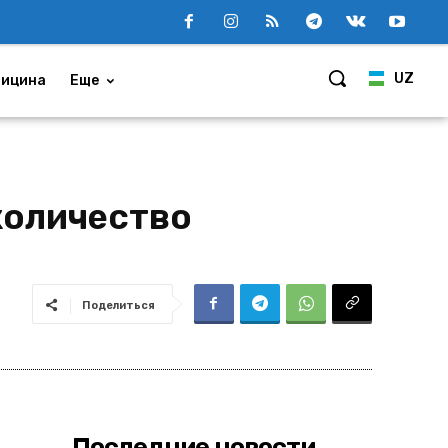
UZ
ицина
Еще
количество
Поделиться
Последние новости