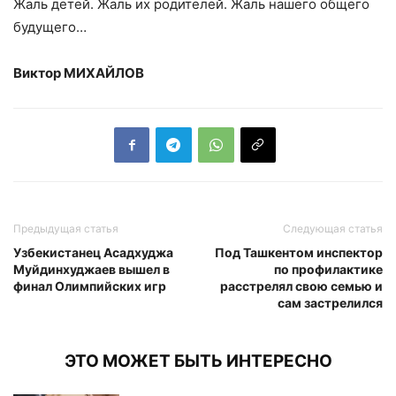
Жаль детей. Жаль их родителей. Жаль нашего общего
будущего…
Виктор МИХАЙЛОВ
Предыдущая статья
Следующая статья
Узбекистанец Асадхуджа
Под Ташкентом инспектор
Муйдинхуджаев вышел в
по профилактике
финал Олимпийских игр
расстрелял свою семью и
сам застрелился
ЭТО МОЖЕТ БЫТЬ ИНТЕРЕСНО