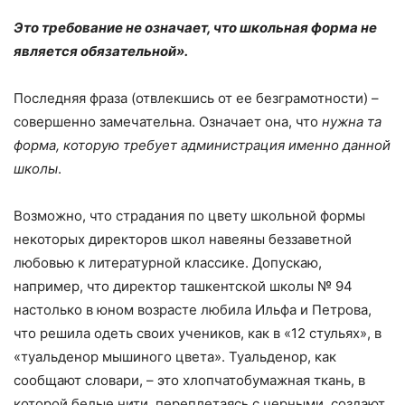
Это требование не означает, что школьная форма не
является обязательной».
Последняя фраза (отвлекшись от ее безграмотности) –
совершенно замечательна. Означает она, что
нужна та
форма, которую требует администрация именно данной
школы
.
Возможно, что страдания по цвету школьной формы
некоторых директоров школ навеяны беззаветной
любовью к литературной классике. Допускаю,
например, что директор ташкентской школы № 94
настолько в юном возрасте любила Ильфа и Петрова,
что решила одеть своих учеников, как в «12 стульях», в
«туальденор мышиного цвета». Туальденор, как
сообщают словари, – это хлопчатобумажная ткань, в
которой белые нити, переплетаясь с черными, создают