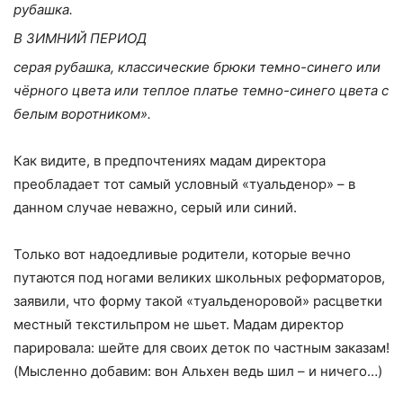
рубашка.
В ЗИМНИЙ ПЕРИОД
серая рубашка, классические брюки темно-синего или
чёрного цвета или теплое платье темно-синего цвета с
белым воротником».
Как видите, в предпочтениях мадам директора
преобладает тот самый условный «туальденор» – в
данном случае неважно, серый или синий.
Только вот надоедливые родители, которые вечно
путаются под ногами великих школьных реформаторов,
заявили, что форму такой «туальденоровой» расцветки
местный текстильпром не шьет. Мадам директор
парировала: шейте для своих деток по частным заказам!
(Мысленно добавим: вон Альхен ведь шил – и ничего…)