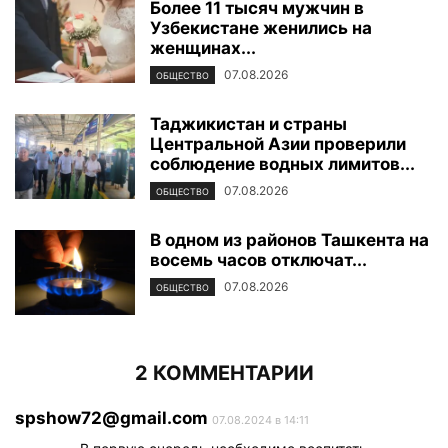
Более 11 тысяч мужчин в
Узбекистане женились на
женщинах...
07.08.2026
ОБЩЕСТВО
Таджикистан и страны
Центральной Азии проверили
соблюдение водных лимитов...
07.08.2026
ОБЩЕСТВО
В одном из районов Ташкента на
восемь часов отключат...
07.08.2026
ОБЩЕСТВО
2 КОММЕНТАРИИ
spshow72@gmail.com
07.08.2024 в 14:11