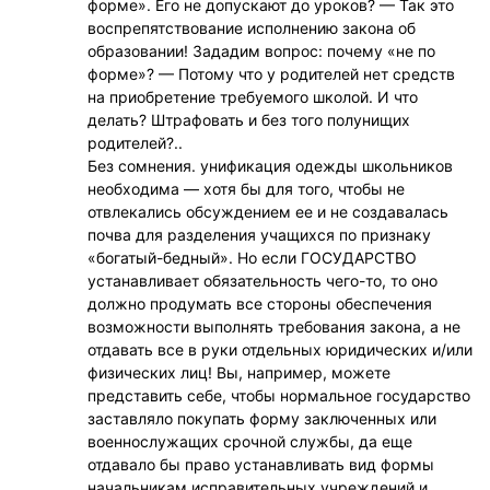
форме». Его не допускают до уроков? — Так это
воспрепятствование исполнению закона об
образовании! Зададим вопрос: почему «не по
форме»? — Потому что у родителей нет средств
на приобретение требуемого школой. И что
делать? Штрафовать и без того полунищих
родителей?..
Без сомнения. унификация одежды школьников
необходима — хотя бы для того, чтобы не
отвлекались обсуждением ее и не создавалась
почва для разделения учащихся по признаку
«богатый-бедный». Но если ГОСУДАРСТВО
устанавливает обязательность чего-то, то оно
должно продумать все стороны обеспечения
возможности выполнять требования закона, а не
отдавать все в руки отдельных юридических и/или
физических лиц! Вы, например, можете
представить себе, чтобы нормальное государство
заставляло покупать форму заключенных или
военнослужащих срочной службы, да еще
отдавало бы право устанавливать вид формы
начальникам исправительных учреждений и