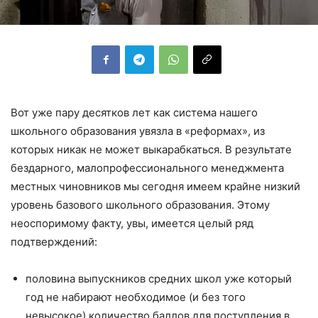
Вот уже пару десятков лет как система нашего
школьного образования увязла в «реформах», из
которых никак не может выкарабкаться. В результате
бездарного, малопрофессионального менеджмента
местных чиновников мы сегодня имеем крайне низкий
уровень базового школьного образования. Этому
неоспоримому факту, увы, имеется целый ряд
подтверждений:
половина выпускников средних школ уже который
год не набирают необходимое (и без того
невысокое) количество баллов для поступления в