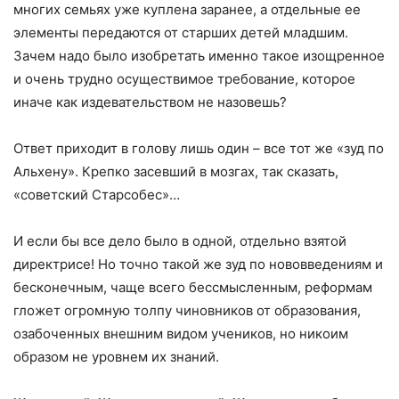
многих семьях уже куплена заранее, а отдельные ее
элементы передаются от старших детей младшим.
Зачем надо было изобретать именно такое изощренное
и очень трудно осуществимое требование, которое
иначе как издевательством не назовешь?
Ответ приходит в голову лишь один – все тот же «зуд по
Альхену». Крепко засевший в мозгах, так сказать,
«советский Старсобес»…
И если бы все дело было в одной, отдельно взятой
директрисе! Но точно такой же зуд по нововведениям и
бесконечным, чаще всего бессмысленным, реформам
гложет огромную толпу чиновников от образования,
озабоченных внешним видом учеников, но никоим
образом не уровнем их знаний.