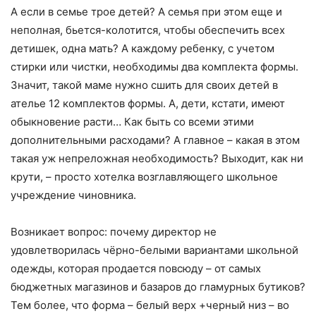
А если в семье трое детей? А семья при этом еще и
неполная, бьется-колотится, чтобы обеспечить всех
детишек, одна мать? А каждому ребенку, с учетом
стирки или чистки, необходимы два комплекта формы.
Значит, такой маме нужно сшить для своих детей в
ателье 12 комплектов формы. А, дети, кстати, имеют
обыкновение расти… Как быть со всеми этими
дополнительными расходами? А главное – какая в этом
такая уж непреложная необходимость? Выходит, как ни
крути, – просто хотелка возглавляющего школьное
учреждение чиновника.
Возникает вопрос: почему директор не
удовлетворилась чёрно-белыми вариантами школьной
одежды, которая продается повсюду – от самых
бюджетных магазинов и базаров до гламурных бутиков?
Тем более, что форма – белый верх +черный низ – во