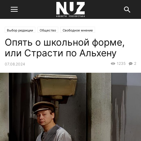
Выбор редакции
Общество
Свободное мнение
Опять о школьной форме,
или Страсти по Альхену
1235
2
07.08.2024