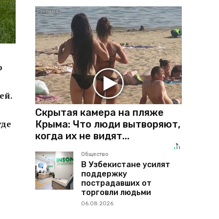
о
ей.
Скрытая камера на пляже
Крыма: Что люди вытворяют,
где
когда их не видят...
Общество
В Узбекистане усилят
поддержку
пострадавших от
торговли людьми
06.08.2026