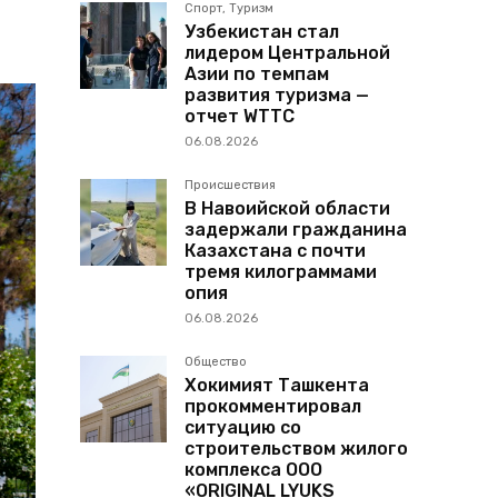
Спорт, Туризм
Узбекистан стал
лидером Центральной
Азии по темпам
развития туризма —
отчет WTTC
06.08.2026
Происшествия
В Навоийской области
задержали гражданина
Казахстана с почти
тремя килограммами
опия
06.08.2026
Общество
Хокимият Ташкента
прокомментировал
ситуацию со
строительством жилого
комплекса ООО
«ORIGINAL LYUKS