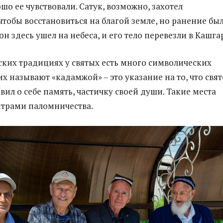
шо ее чувствовали. Сатук, возможно, захотел
чтобы восстановиться на благой земле, но ранение бы
н здесь ушел на небеса, и его тело перевезли в Кашга
ских традициях у святых есть много символических
х называют «кадамжой» – это указание на то, что свя
авил о себе память, частичку своей души. Такие места
нтрами паломничества.