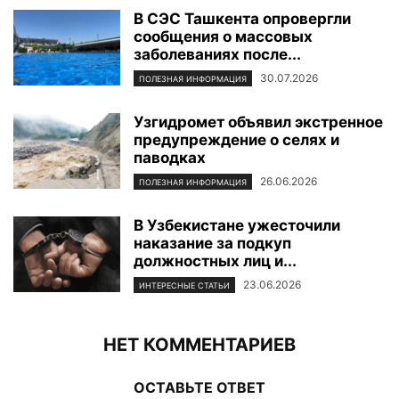
В СЭС Ташкента опровергли
сообщения о массовых
заболеваниях после...
30.07.2026
ПОЛЕЗНАЯ ИНФОРМАЦИЯ
Узгидромет объявил экстренное
предупреждение о селях и
паводках
26.06.2026
ПОЛЕЗНАЯ ИНФОРМАЦИЯ
В Узбекистане ужесточили
наказание за подкуп
должностных лиц и...
23.06.2026
ИНТЕРЕСНЫЕ СТАТЬИ
НЕТ КОММЕНТАРИЕВ
ОСТАВЬТЕ ОТВЕТ