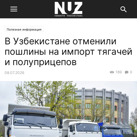
Полезная информация
В Узбекистане отменили
пошлины на импорт тягачей
и полуприцепов
189
0
08.07.2026