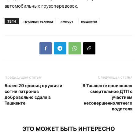
автомобильных грузоперевозок.
ТЕГИ
грузовая техника
импорт
пошлины
Предыдущая статья
Следующая статья
Более 20 единиц оружия и
В Ташкенте произошло
сотни патронов
смертельное ДТП с
добровольно сдали в
участием
Ташкенте
несовершеннолетнего
водителя
ЭТО МОЖЕТ БЫТЬ ИНТЕРЕСНО