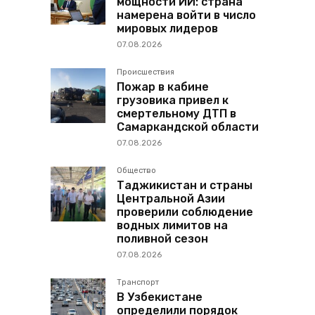
мощности ИИ: страна
намерена войти в число
мировых лидеров
07.08.2026
Происшествия
Пожар в кабине
грузовика привел к
смертельному ДТП в
Самаркандской области
07.08.2026
Общество
Таджикистан и страны
Центральной Азии
проверили соблюдение
водных лимитов на
поливной сезон
07.08.2026
Транспорт
В Узбекистане
определили порядок