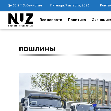
C
38.2
Узбекистан
Пятница, 7 августа, 2026
Конта
Все новости
Политика
Экономик
пошлины