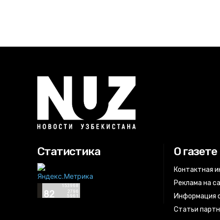
Статистика
О газете
Контактная 
Реклама на с
Информация о
Статьи парт