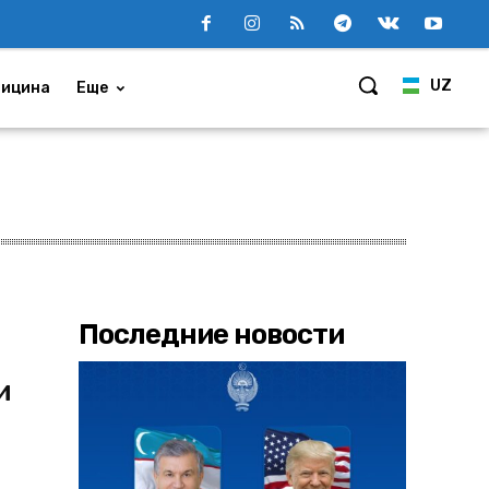
UZ
ицина
Еще
Последние новости
и