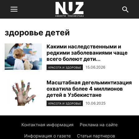
здоровье детей
Какими наследственными и
редкими заболеваниями чаще
всего болеют дети...
15.06.2026
КРАСОТА И ЗДОРОВЬЕ
Масштабная дегельминтизация
охватила более 4 миллионов
детей в Узбекистане
10.06.2025
КРАСОТА И ЗДОРОВЬЕ
Контактная информация
Реклама на сайте
Информация о газете
Статьи партнеров