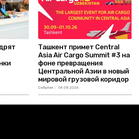
едрят
Ташкент примет Central
Asia Air Cargo Summit #3 на
нки
фоне превращения
Центральной Азии в новый
мировой грузовой коридор
События
04.08.2026