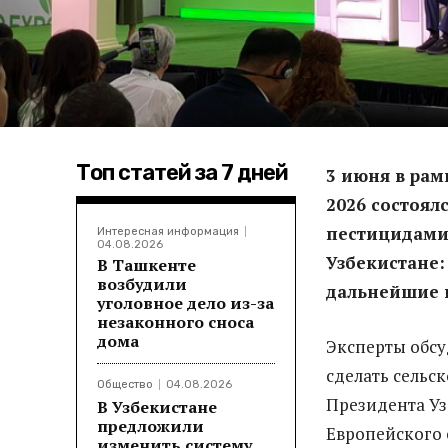
Топ статей за 7 дней
3 июня в рам
2026 состоял
пестицидами
Интересная информация
04.08.2026
Узбекистане:
В Ташкенте
возбудили
дальнейшие 
уголовное дело из-за
незаконного сноса
дома
Эксперты обсу
сделать сельс
Общество
04.08.2026
Президента Уз
В Узбекистане
предложили
Европейского 
изменить систему