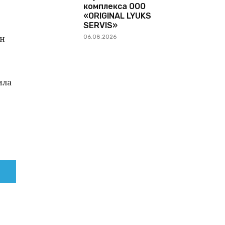
комплекса ООО
«ORIGINAL LYUKS
SERVIS»
ен
06.08.2026
ила