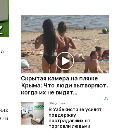
ia
Скрытая камера на пляже
Крыма: Что люди вытворяют,
когда их не видят...
Общество
тник
В Узбекистане усилят
поддержку
АО и
пострадавших от
торговли людьми