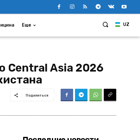
UZ
ицина
Еще
 Central Asia 2026
кистана
Поделиться
Последние новости