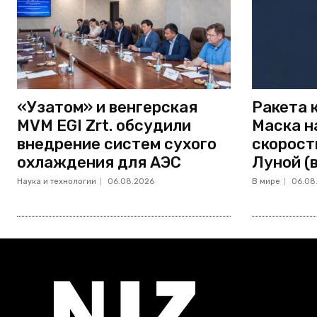
«Узатом» и венгерская
Ракета 
MVM EGI Zrt. обсудили
Маска н
внедрение систем сухого
скорост
охлаждения для АЭС
Луной (
Наука и технологии
06.08.2026
В мире
06.08