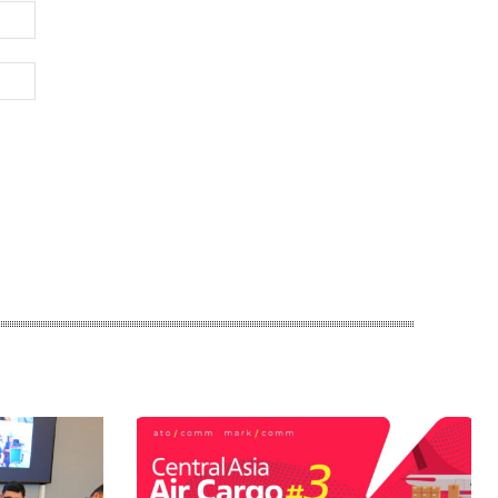
Электронная
почта:*
Веб-
Сайт: