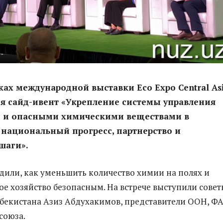
ках международной выставки Eco Expo Central As
ся сайд-ивент «Укрепление системы управления
 и опасными химическими веществами в
 национальный прогресс, партнерство и
шаги».
дили, как уменьшить количество химии на полях и
кое хозяйство безопасным. На встрече выступили сове
бекистана Азиз Абдухакимов, представители ООН, Ф
союза.