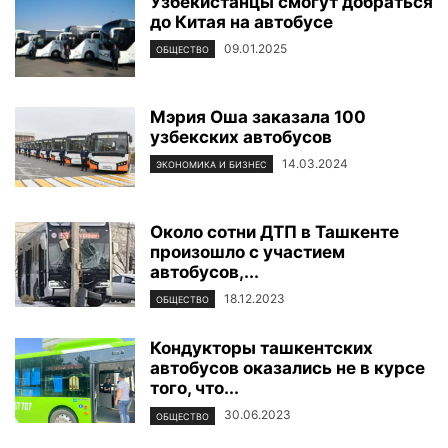
Узбекистанцы смогут добраться
до Китая на автобусе
09.01.2025
ОБЩЕСТВО
Мэрия Оша заказала 100
узбекских автобусов
14.03.2024
ЭКОНОМИКА И БИЗНЕС
Около сотни ДТП в Ташкенте
произошло с участием
автобусов,...
18.12.2023
ОБЩЕСТВО
Кондукторы ташкентских
автобусов оказались не в курсе
того, что...
30.06.2023
ОБЩЕСТВО