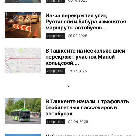
06.10.2025
ОБЩЕСТВО
Из-за перекрытия улиц
Руставели и Бабура изменятся
маршруты автобусов....
26.07.2025
ОБЩЕСТВО
В Ташкенте на несколько дней
перекроют участок Малой
кольцевой....
18.07.2025
ОБЩЕСТВО
×
В Ташкенте начали штрафовать
безбилетных пассажиров в
автобусах
02.04.2025
ОБЩЕСТВО