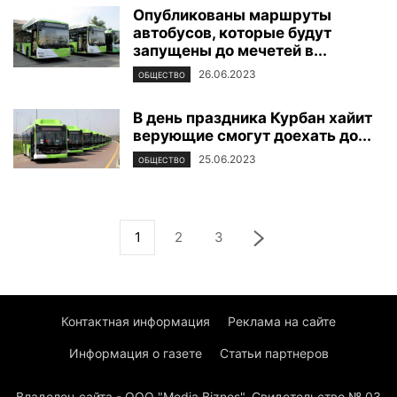
Опубликованы маршруты
автобусов, которые будут
запущены до мечетей в...
26.06.2023
ОБЩЕСТВО
В день праздника Курбан хайит
верующие смогут доехать до...
25.06.2023
ОБЩЕСТВО
1
2
3
Контактная информация
Реклама на сайте
Информация о газете
Статьи партнеров
Владелец сайта - ООО "Media Biznes". Свидетельство № 03