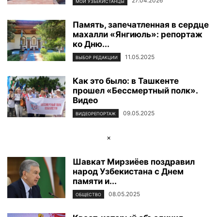
27.04.2026
МОИ УЗБЕКИСТАНЦЫ
Память, запечатленная в сердце
махалли «Янгиюль»: репортаж
ко Дню...
11.05.2025
ВЫБОР РЕДАКЦИИ
Как это было: в Ташкенте
прошел «Бессмертный полк».
Видео
09.05.2025
ВИДЕОРЕПОРТАЖ
×
Шавкат Мирзиёев поздравил
народ Узбекистана с Днем
памяти и...
08.05.2025
ОБЩЕСТВО