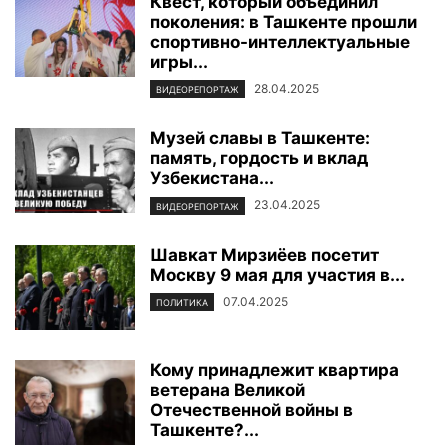
Квест, который объединил
поколения: в Ташкенте прошли
спортивно-интеллектуальные
игры...
28.04.2025
ВИДЕОРЕПОРТАЖ
Музей славы в Ташкенте:
память, гордость и вклад
Узбекистана...
23.04.2025
ВИДЕОРЕПОРТАЖ
Шавкат Мирзиёев посетит
Москву 9 мая для участия в...
07.04.2025
ПОЛИТИКА
Кому принадлежит квартира
ветерана Великой
Отечественной войны в
Ташкенте?...