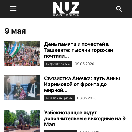
9 мая
День памяти и почестей в
Ташкенте: тысячи горожан
почтили...
09.05.2026
ВИДЕОРЕПОРТАЖ
Связистка Анечка: путь Анны
Каримовой от фронта до
мирной...
06.05.2026
МИР БЕЗ НАЦИЗМА
Узбекистанцев ждут
дополнительные выходные на 9
Мая