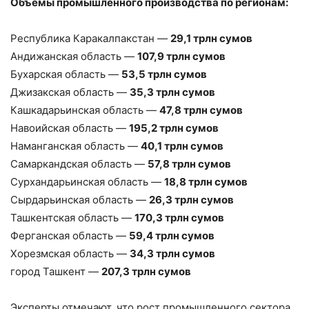
Объёмы промышленного производства по регионам:
Республика Каракалпакстан —
29,1 трлн сумов
Андижанская область —
107,9 трлн сумов
Бухарская область —
53,5 трлн сумов
Джизакская область —
35,3 трлн сумов
Кашкадарьинская область —
47,8 трлн сумов
Навоийская область —
195,2 трлн сумов
Наманганская область —
40,1 трлн сумов
Самаркандская область —
57,8 трлн сумов
Сурхандарьинская область —
18,8 трлн сумов
Сырдарьинская область —
26,3 трлн сумов
Ташкентская область —
170,3 трлн сумов
Ферганская область —
59,4 трлн сумов
Хорезмская область —
34,3 трлн сумов
город Ташкент —
207,3 трлн сумов
Эксперты отмечают, что рост промышленного сектора