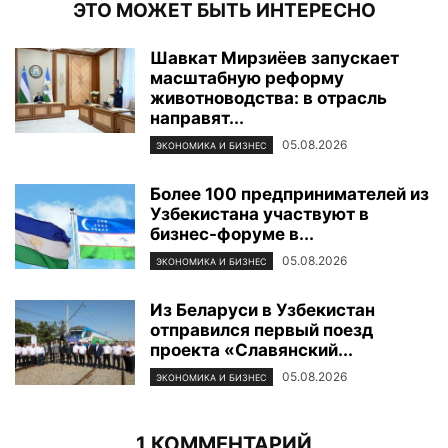
ЭТО МОЖЕТ БЫТЬ ИНТЕРЕСНО
Шавкат Мирзиёев запускает
масштабную реформу
животноводства: в отрасль
направят...
05.08.2026
ЭКОНОМИКА И БИЗНЕС
Более 100 предпринимателей из
Узбекистана участвуют в
бизнес-форуме в...
05.08.2026
ЭКОНОМИКА И БИЗНЕС
Из Беларуси в Узбекистан
отправился первый поезд
проекта «Славянский...
05.08.2026
ЭКОНОМИКА И БИЗНЕС
1 КОММЕНТАРИЙ