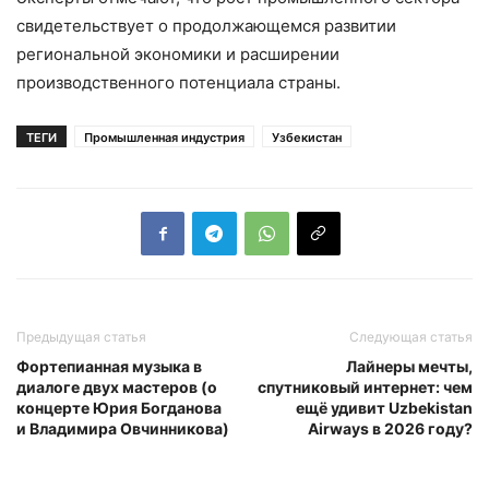
свидетельствует о продолжающемся развитии
региональной экономики и расширении
производственного потенциала страны.
ТЕГИ
Промышленная индустрия
Узбекистан
Предыдущая статья
Следующая статья
Фортепианная музыка в
Лайнеры мечты,
диалоге двух мастеров (о
спутниковый интернет: чем
концерте Юрия Богданова
ещё удивит Uzbekistan
и Владимира Овчинникова)
Airways в 2026 году?