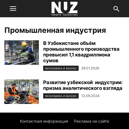
Промышленная индустрия
В Узбекистане объём
промышленного производства
превысил 1,1 квадриллиона
сумов
28.01.2026
ЭКОНОМИКА И БИЗНЕС
Развитие узбекской индустрии:
призма аналитического взгляда
12.06.2024
ЭКОНОМИКА И БИЗНЕС
Контактная информация
Реклама на сайте