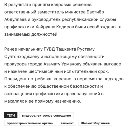
В результате приняты кадровые решения:
ответственный заместитель министра Бахтиёр
Абдуллаев и руководитель республиканской службы
профилактики Хайрулла Кодиров были освобождены от
занимаемых должностей.
Ранее начальнику ГУВД Ташкента Рустаму
Султонходжаеву и исполняющему обязанности
прокурора города Азамату Урманову объявлен выговор
и назначен шестимесячный испытательный срок.
Президент потребовал коренного пересмотра подходов
к обеспечению общественной безопасности и
возвращения профилактики правонарушений в
махаллях к ее прямому назначению.
ТЕГИ
видеоселекторное совещание
правоохранительные органы
ташкент
Шавкат Мирзиёев