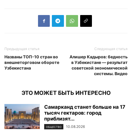
Предыдущая статья
Следующая статья
Названы ТОП-10 стран во
Алишер Кадыров: бедность
внешнеторговом обороте
в Узбекистане — результат
Узбекистана
советской экономической
системы. Видео
ЭТО МОЖЕТ БЫТЬ ИНТЕРЕСНО
Самарканд станет больше на 17
тысяч гектаров: город
приблизят...
10.08.2026
ОБЩЕСТВО