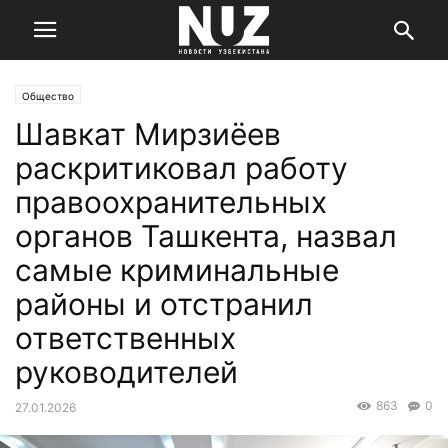
Общество
Шавкат Мирзиёев
раскритиковал работу
правоохранительных
органов Ташкента, назвал
самые криминальные
районы и отстранил
ответственных
руководителей
863
0
27.01.2026