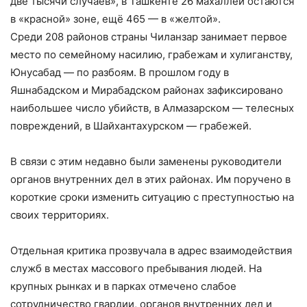
две тысячи случаев», в Ташкенте 26 махаллей остаются
в «красной» зоне, ещё 465 — в «желтой».
Среди 208 районов страны Чиланзар занимает первое
место по семейному насилию, грабежам и хулиганству,
Юнусабад — по разбоям. В прошлом году в
Яшнабадском и Мирабадском районах зафиксировано
наибольшее число убийств, в Алмазарском — телесных
повреждений, в Шайхантахурском — грабежей.
В связи с этим недавно были заменены руководители
органов внутренних дел в этих районах. Им поручено в
короткие сроки изменить ситуацию с преступностью на
своих территориях.
Отдельная критика прозвучала в адрес взаимодействия
служб в местах массового пребывания людей. На
крупных рынках и в парках отмечено слабое
сотрудничество гвардии, органов внутренних дел и