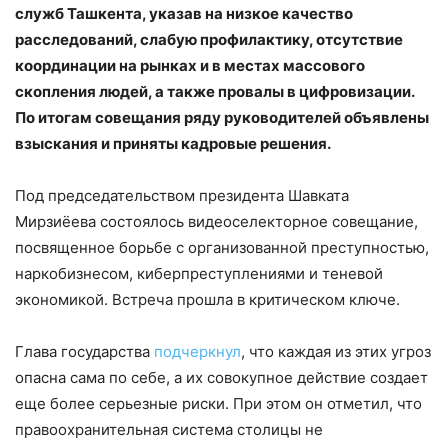
служб Ташкента, указав на низкое качество
расследований, слабую профилактику, отсутствие
координации на рынках и в местах массового
скопления людей, а также провалы в цифровизации.
По итогам совещания ряду руководителей объявлены
взыскания и приняты кадровые решения.
Под председательством президента Шавката
Мирзиёева состоялось видеоселекторное совещание,
посвященное борьбе с организованной преступностью,
наркобизнесом, киберпреступлениями и теневой
экономикой. Встреча прошла в критическом ключе.
Глава государства
подчеркнул
, что каждая из этих угроз
опасна сама по себе, а их совокупное действие создает
еще более серьезные риски. При этом он отметил, что
правоохранительная система столицы не