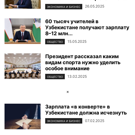
26.05.2025
ЭКОНОМИКА И БИЗНЕС
60 тысяч учителей в
Узбекистане получают зарплату
8–12 млн...
15.05.2025
ОБЩЕСТВО
Президент рассказал каким
видам спорта нужно уделить
особое внимание
13.02.2025
ОБЩЕСТВО
×
Зарплата «в конверте» в
Узбекистане должна исчезнуть
07.02.2025
ЭКОНОМИКА И БИЗНЕС