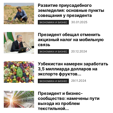
Развитие приусадебного
земледелия: основные пункты
совещания у президента
30.01.2025
ЭКОНОМИКА И БИЗНЕС
Президент обещал отменить
акцизный налог на мобильную
связь
20.12.2024
ЭКОНОМИКА И БИЗНЕС
Узбекистан намерен заработать
3,5 миллиарда долларов на
экспорте фруктов...
29.11.2024
ЭКОНОМИКА И БИЗНЕС
Президент и бизнес-
сообщество: намечены пути
выхода из проблем
текстильной...