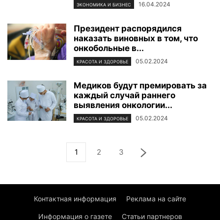
16.04.2024
ЭКОНОМИКА И БИЗНЕС
Президент распорядился
наказать виновных в том, что
онкобольные в...
05.02.2024
КРАСОТА И ЗДОРОВЬЕ
Медиков будут премировать за
каждый случай раннего
выявления онкологии...
05.02.2024
КРАСОТА И ЗДОРОВЬЕ
1
2
3
Контактная информация
Реклама на сайте
Информация о газете
Статьи партнеров