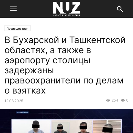
Происшествия
В Бухарской и Ташкентской
областях, а также в
аэропорту столицы
задержаны
правоохранители по делам
о взятках
254
0
12.08.2025