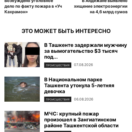
Возбуждено уголовное
В Андижане выявлено
дело по факту пожара в «Уч
хищение электроэнергии
Кахрамон»
на 4,6 млрд сумов
ЭТО МОЖЕТ БЫТЬ ИНТЕРЕСНО
В Ташкенте задержали мужчину
за вымогательство $3 тысяч
под...
07.08.2026
ПРОИСШЕСТВИЯ
В Национальном парке
Ташкента утонула 5-летняя
девочка
06.08.2026
ПРОИСШЕСТВИЯ
МЧС: крупный пожар
произошел в Зангиатинском
районе Ташкентской области