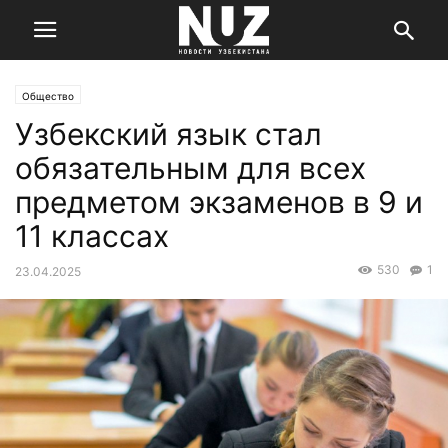
Общество
Узбекский язык стал
обязательным для всех
предметом экзаменов в 9 и
11 классах
530
1
23.04.2025