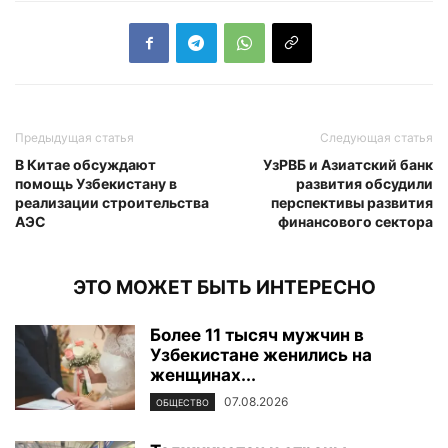
Предыдущая статья
Следующая статья
В Китае обсуждают
УзРВБ и Азиатский банк
помощь Узбекистану в
развития обсудили
реализации строительства
перспективы развития
АЭС
финансового сектора
ЭТО МОЖЕТ БЫТЬ ИНТЕРЕСНО
Более 11 тысяч мужчин в
Узбекистане женились на
женщинах...
07.08.2026
ОБЩЕСТВО