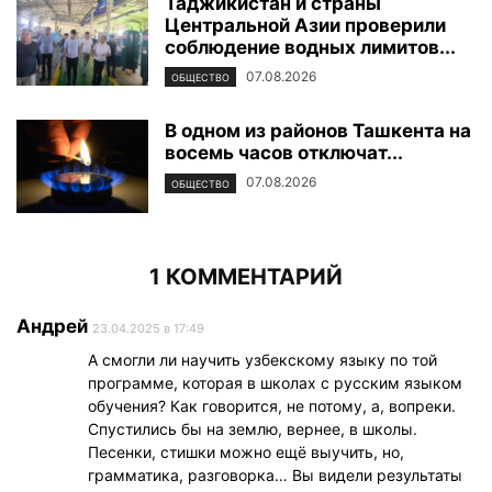
Таджикистан и страны
Центральной Азии проверили
соблюдение водных лимитов...
07.08.2026
ОБЩЕСТВО
В одном из районов Ташкента на
восемь часов отключат...
07.08.2026
ОБЩЕСТВО
1 КОММЕНТАРИЙ
Андрей
23.04.2025 в 17:49
А смогли ли научить узбекскому языку по той
программе, которая в школах с русским языком
обучения? Как говорится, не потому, а, вопреки.
Спустились бы на землю, вернее, в школы.
Песенки, стишки можно ещё выучить, но,
грамматика, разговорка… Вы видели результаты