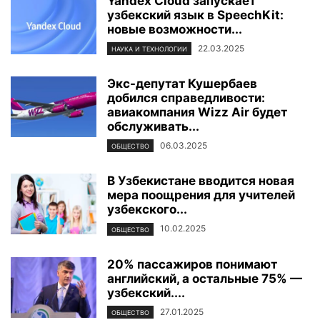
Yandex Cloud запускает
узбекский язык в SpeechKit:
новые возможности...
22.03.2025
НАУКА И ТЕХНОЛОГИИ
Экс-депутат Кушербаев
добился справедливости:
авиакомпания Wizz Air будет
обслуживать...
06.03.2025
ОБЩЕСТВО
В Узбекистане вводится новая
мера поощрения для учителей
узбекского...
10.02.2025
ОБЩЕСТВО
20% пассажиров понимают
английский, а остальные 75% —
узбекский....
27.01.2025
ОБЩЕСТВО