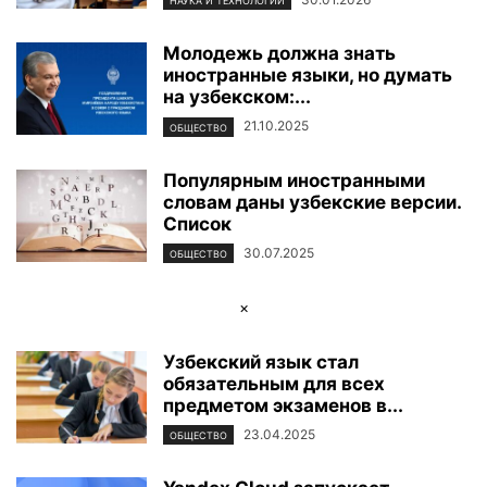
НАУКА И ТЕХНОЛОГИИ
Молодежь должна знать
иностранные языки, но думать
на узбекском:...
21.10.2025
ОБЩЕСТВО
Популярным иностранными
словам даны узбекские версии.
Список
30.07.2025
ОБЩЕСТВО
×
Узбекский язык стал
обязательным для всех
предметом экзаменов в...
23.04.2025
ОБЩЕСТВО