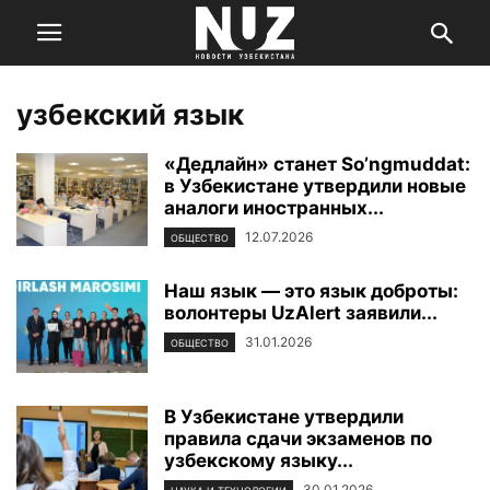
узбекский язык
«Дедлайн» станет So’ngmuddat:
в Узбекистане утвердили новые
аналоги иностранных...
12.07.2026
ОБЩЕСТВО
Наш язык — это язык доброты:
волонтеры UzAlert заявили...
31.01.2026
ОБЩЕСТВО
В Узбекистане утвердили
правила сдачи экзаменов по
узбекскому языку...
30.01.2026