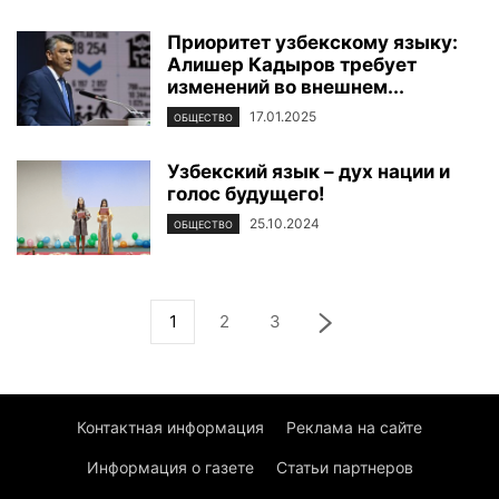
Приоритет узбекскому языку:
Алишер Кадыров требует
изменений во внешнем...
17.01.2025
ОБЩЕСТВО
Узбекский язык – дух нации и
голос будущего!
25.10.2024
ОБЩЕСТВО
1
2
3
Контактная информация
Реклама на сайте
Информация о газете
Статьи партнеров