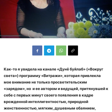
Как-то я увидела на канале «Дунё буйлаб» («Вокруг
света»)
программу «Витражи», которая привлекла
мое внимание не только просветительским
«зарядом», но и ее автором и ведущей, притянувшей к
себе с первых минут своего появления в кадре
врожденной интеллигентностью, природной
женственностью, мягким, душевным обаянием,