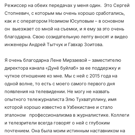
Режиссер на обеих передачах у меня один. Это Сергей
Стопневич, с которым мы очень хорошо сработались,
как и с оператором Нозимом Юсуповым – в основном
он выезжает со мной на съемки, и я ему за это очень
благодарна. Свою созидательную лепту вносят и видео
инженеры Андрей Тытчук и Гавхар Зоитова.
Я очень благодарна Лене Мирзаевой – заместителю
директора канала «Дунё буйлаб» за ее поддержку и
чуткое отношение ко мне. Мы с ней с 2015 года на
одной волне, то есть с моего самого первого дня
появления на телевидении. Не могу не назвать
опытного тележурналиста Элю Тухватуллину, имя
которой хорошо известно в Узбекистане и стало
эталоном профессионализма в журналистике. Коллеги
и телезрители всегда говорят о ней с глубоким
почтением. Она была моим истинным наставником на