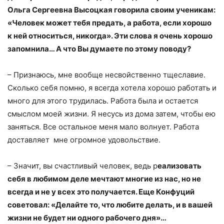
Ольга Сергеевна Высоцкая говорила своим ученикам:
«Человек может тебя предать, а работа, если хорошо
к ней относиться, никогда». Эти слова я очень хорошо
запомнила… А что Вы думаете по этому поводу?
– Признаюсь, мне вообще несвойственно тщеславие.
Сколько себя помню, я всегда хотела хорошо работать и
много для этого трудилась. Работа была и остается
смыслом моей жизни. Я несусь из дома затем, чтобы ею
заняться. Все остальное меня мало волнует. Работа
доставляет мне огромное удовольствие.
– Значит, вы счастливый человек, ведь р
еализовать
себя в любимом деле мечтают многие из нас, но не
всегда и не у всех это получается.
Еще Конфуций
советовал: «Делайте то, что любите делать, и в вашей
жизни не будет ни одного рабочего дня»…