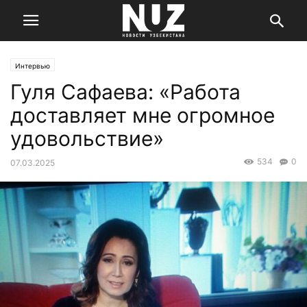
Интервью
Гуля Сафаева: «Работа
доставляет мне огромное
удовольствие»
534
0
07.03.2025