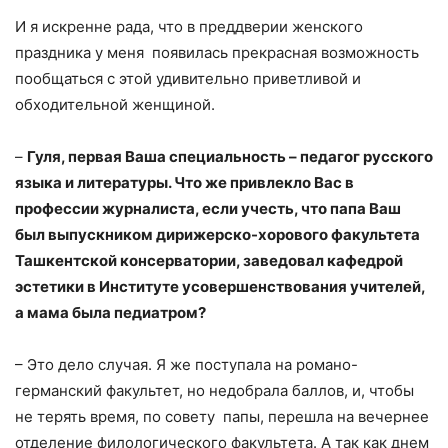
И я искренне рада, что в преддверии женского
праздника у меня появилась прекрасная возможность
пообщаться с этой удивительно приветливой и
обходительной женщиной.
–
Гуля, первая Ваша специальность – педагог русского
языка и литературы. Что же привлекло Вас в
профессии журналиста, если учесть, что папа Ваш
был выпускником дирижерско-хорового факультета
Ташкентской консерватории, заведовал кафедрой
эстетики в Институте усовершенствования учителей,
а мама была педиатром?
– Это дело случая. Я же поступала на романо-
германский факультет, но недобрала баллов, и, чтобы
не терять время, по совету папы, перешла на вечернее
отделение филологического факультета. А так как днем