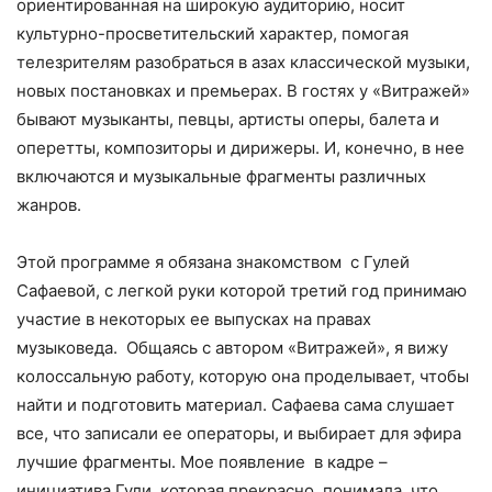
ориентированная на широкую аудиторию, носит
культурно-просветительский характер, помогая
телезрителям разобраться в азах классической музыки,
новых постановках и премьерах. В гостях у «Витражей»
бывают музыканты, певцы, артисты оперы, балета и
оперетты, композиторы и дирижеры. И, конечно, в нее
включаются и музыкальные фрагменты различных
жанров.
Этой программе я обязана знакомством с Гулей
Сафаевой, с легкой руки которой третий год принимаю
участие в некоторых ее выпусках на правах
музыковеда. Общаясь с автором «Витражей», я вижу
колоссальную работу, которую она проделывает, чтобы
найти и подготовить материал. Сафаева сама слушает
все, что записали ее операторы, и выбирает для эфира
лучшие фрагменты. Мое появление в кадре –
инициатива Гули, которая прекрасно понимала, что