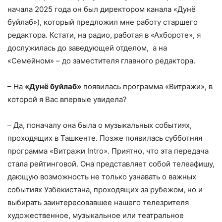
начала 2025 года он был директором канала «Дунё
буйлаб»), который предложил мне работу старшего
редактора. Кстати, на радио, работая в «Ахбороте», я
дослужилась до заведующей отделом, а на
«Семейном» – до заместителя главного редактора.
– На
«Дунё буйлаб»
появилась программа «Витражи», в
которой я Вас впервые увидела?
– Да, поначалу она была о музыкальных событиях,
проходящих в Ташкенте. Позже появилась субботняя
программа «Витражи Intro». Приятно, что эта передача
стала рейтинговой. Она представляет собой телеафишу,
дающую возможность не только узнавать о важных
событиях Узбекистана, проходящих за рубежом, но и
выбирать заинтересовавшее нашего телезрителя
художественное, музыкальное или театральное