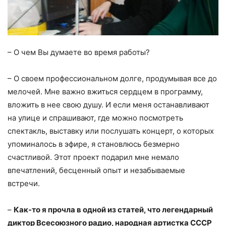
– О чем Вы думаете во время работы?
– О своем профессиональном долге, продумывая все до
мелочей. Мне важно вжиться сердцем в программу,
вложить в нее свою душу. И если меня останавливают
на улице и спрашивают, где можно посмотреть
спектакль, выставку или послушать концерт, о которых
упоминалось в эфире, я становлюсь безмерно
счастливой. Этот проект подарил мне немало
впечатлений, бесценный опыт и незабываемые
встречи.
–
Как-то я прочла в одной из статей, что легендарный
диктор Всесоюзного радио, народная артистка СССР