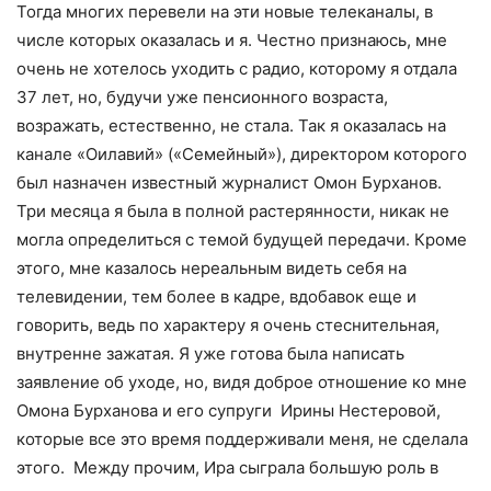
Тогда многих перевели на эти новые телеканалы, в
числе которых оказалась и я. Честно признаюсь, мне
очень не хотелось уходить с радио, которому я отдала
37 лет, но, будучи уже пенсионного возраста,
возражать, естественно, не стала. Так я оказалась на
канале «Оилавий» («Семейный»), директором которого
был назначен известный журналист Омон Бурханов.
Три месяца я была в полной растерянности, никак не
могла определиться с темой будущей передачи. Кроме
этого, мне казалось нереальным видеть себя на
телевидении, тем более в кадре, вдобавок еще и
говорить, ведь по характеру я очень стеснительная,
внутренне зажатая. Я уже готова была написать
заявление об уходе, но, видя доброе отношение ко мне
Омона Бурханова и его супруги Ирины Нестеровой,
которые все это время поддерживали меня, не сделала
этого. Между прочим, Ира сыграла большую роль в