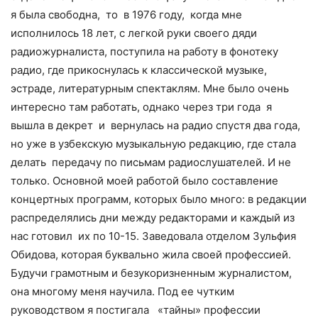
я была свободна, то в 1976 году, когда мне
исполнилось 18 лет, с легкой руки своего дяди
радиожурналиста, поступила на работу в фонотеку
радио, где прикоснулась к классической музыке,
эстраде, литературным спектаклям. Мне было очень
интересно там работать, однако через три года я
вышла в декрет и вернулась на радио спустя два года,
но уже в узбекскую музыкальную редакцию, где стала
делать передачу по письмам радиослушателей. И не
только. Основной моей работой было составление
концертных программ, которых было много: в редакции
распределялись дни между редакторами и каждый из
нас готовил их по 10-15. Заведовала отделом Зульфия
Обидова, которая буквально жила своей профессией.
Будучи грамотным и безукоризненным журналистом,
она многому меня научила. Под ее чутким
руководством я постигала «тайны» профессии