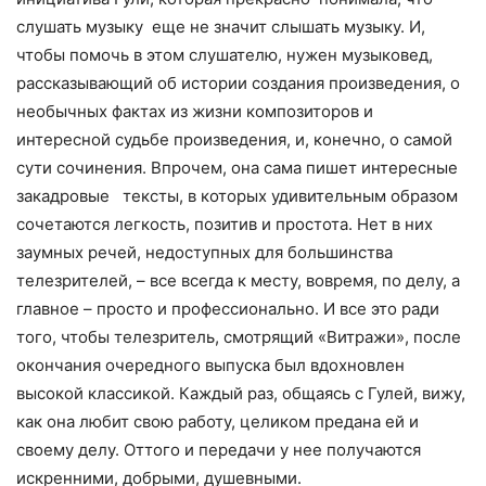
слушать музыку еще не значит слышать музыку. И,
чтобы помочь в этом слушателю, нужен музыковед,
рассказывающий об истории создания произведения, о
необычных фактах из жизни композиторов и
интересной судьбе произведения, и, конечно, о самой
сути сочинения. Впрочем, она сама пишет интересные
закадровые тексты, в которых удивительным образом
сочетаются легкость, позитив и простота. Нет в них
заумных речей, недоступных для большинства
телезрителей, – все всегда к месту, вовремя, по делу, а
главное – просто и профессионально. И все это ради
того, чтобы телезритель, смотрящий «Витражи», после
окончания очередного выпуска был вдохновлен
высокой классикой. Каждый раз, общаясь с Гулей, вижу,
как она любит свою работу, целиком предана ей и
своему делу. Оттого и передачи у нее получаются
искренними, добрыми, душевными.