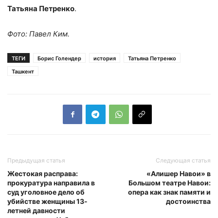
Татьяна Петренко
.
Фото: Павел Ким.
ТЕГИ
Борис Голендер
история
Татьяна Петренко
Ташкент
Предыдущая статья
Следующая статья
Жестокая расправа:
«Алишер Навои» в
прокуратура направила в
Большом театре Навои:
суд уголовное дело об
опера как знак памяти и
убийстве женщины 13-
достоинства
летней давности