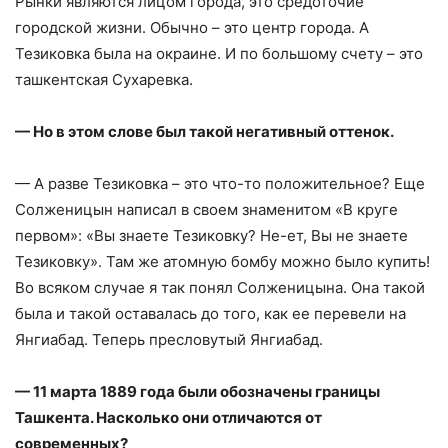
Рынки являются лицом города, это средоточие
городской жизни. Обычно – это центр города. А
Тезиковка была на окраине. И по большому счету – это
ташкентская Сухаревка.
— Но в этом слове был такой негативный оттенок.
— А разве Тезиковка – это что-то положительное? Еще
Солженицын написал в своем знаменитом «В круге
первом»: «Вы знаете Тезиковку? Не-ет, Вы не знаете
Тезиковку». Там же атомную бомбу можно было купить!
Во всяком случае я так понял Солженицына. Она такой
была и такой оставалась до того, как ее перевели на
Янгиабад. Теперь пресловутый Янгиабад.
— 11 марта 1889 года были обозначены границы
Ташкента. Насколько они отличаются от
современных?