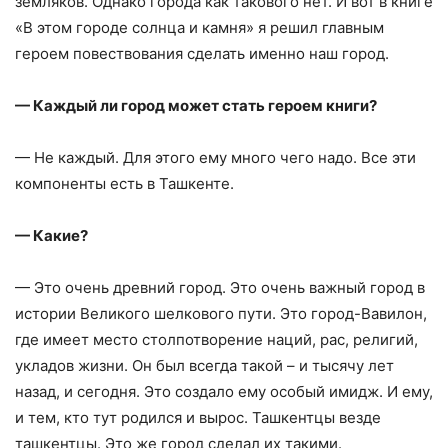
земляков. Однако города как такового нет. И вот в книге
«В этом городе солнца и камня» я решил главным
героем повествования сделать именно наш город.
— Каждый ли город может стать героем книги?
— Не каждый. Для этого ему много чего надо. Все эти
компоненты есть в Ташкенте.
— Какие?
— Это очень древний город. Это очень важный город в
истории Великого шелкового пути. Это город-Вавилон,
где имеет место столпотворение наций, рас, религий,
укладов жизни. Он был всегда такой – и тысячу лет
назад, и сегодня. Это создало ему особый имидж. И ему,
и тем, кто тут родился и вырос. Ташкентцы везде
ташкентцы. Это же город сделал их такими.