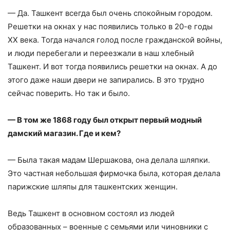
— Да. Ташкент всегда был очень спокойным городом.
Решетки на окнах у нас появились только в 20-е годы
ХХ века. Тогда начался голод после гражданской войны,
и люди перебегали и переезжали в наш хлебный
Ташкент. И вот тогда появились решетки на окнах. А до
этого даже наши двери не запирались. В это трудно
сейчас поверить. Но так и было.
— В том же 1868 году был открыт первый модный
дамский магазин. Где и кем?
— Была такая мадам Шершакова, она делала шляпки.
Это частная небольшая фирмочка была, которая делала
парижские шляпы для ташкентских женщин.
Ведь Ташкент в основном состоял из людей
образованных – военные с семьями или чиновники с