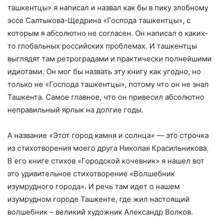
ташкентцы» я написал и назвал как бы в пику злобному
эссе Салтыкова-Щедрина «Господа ташкентцы», с
которым я абсолютно не согласен. Он написал о каких-
то глобальных российских проблемах. И ташкентцы
выглядят там ретроградами и практически полнейшими
идиотами. Он мог бы назвать эту книгу как угодно, но
только не «Господа ташкентцы», потому что он не знал
Ташкента. Самое главное, что он привесил абсолютно
неправильный ярлык на долгие годы.
А название «Этот город камня и солнца» — это строчка
из стихотворения моего друга Николая Красильникова.
В его книге стихов «Городской кочевник» я нашел вот
это удивительное стихотворение «Волшебник
изумрудного города». И речь там идет о нашем
изумрудном городе Ташкенте, где жил настоящий
волшебник – великий художник Александр Волков.