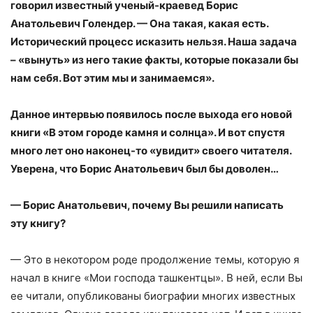
говорил известный ученый-краевед Борис
Анатольевич Голендер. — Она такая, какая есть.
Исторический процесс исказить нельзя. Наша задача
– «вынуть» из него такие факты, которые показали бы
нам себя. Вот этим мы и занимаемся».
Данное интервью появилось после выхода его новой
книги «В этом городе камня и солнца». И вот спустя
много лет оно наконец-то «увидит» своего читателя.
Уверена, что Борис Анатольевич был бы доволен…
— Борис Анатольевич, почему Вы решили написать
эту книгу?
— Это в некотором роде продолжение темы, которую я
начал в книге «Мои господа ташкентцы». В ней, если Вы
ее читали, опубликованы биографии многих известных