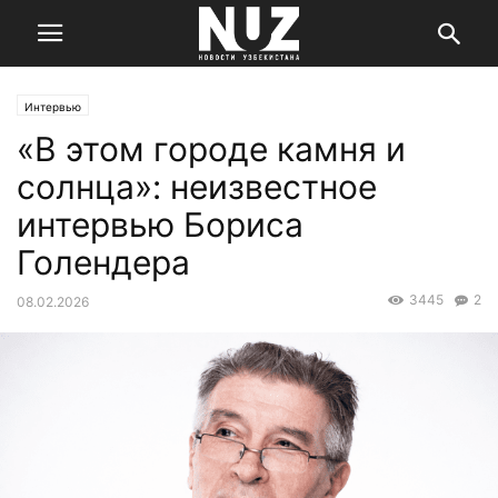
Интервью
«В этом городе камня и
солнца»: неизвестное
интервью Бориса
Голендера
3445
2
08.02.2026