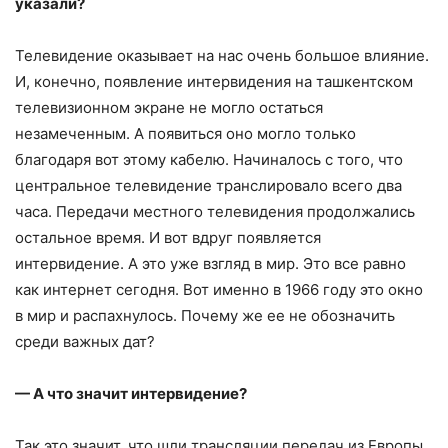
указали?
Телевидение оказывает на нас очень большое влияние.
И, конечно, появление интервидения на ташкентском
телевизионном экране не могло остаться
незамеченным. А появиться оно могло только
благодаря вот этому кабелю. Начиналось с того, что
центральное телевидение транслировало всего два
часа. Передачи местного телевидения продолжались
остальное время. И вот вдруг появляется
интервидение. А это уже взгляд в мир. Это все равно
как интернет сегодня. Вот именно в 1966 году это окно
в мир и распахнулось. Почему же ее не обозначить
среди важных дат?
— А что значит интервидение?
Так это значит, что шли трансляции передач из Европы