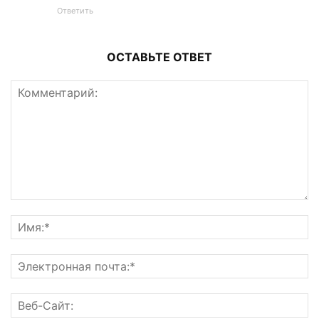
Ответить
ОСТАВЬТЕ ОТВЕТ