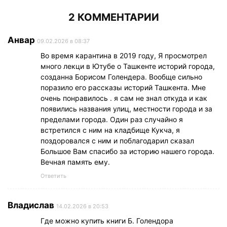
2 КОММЕНТАРИИ
Анвар
09.02.2026 в 08:37
Во время карантина в 2019 году, Я просмотрел
много лекци в Ютубе о Ташкенте историй города,
созданна Борисом Голендера. Вообще сильно
поразило его рассказы историй Ташкента. Мне
очень понравилось . я сам не знал откуда и как
появились названия улиц, местности города и за
пределами города. Один раз случайно я
встретился с ним на кладбище Кукча, я
поздоровался с ним и поблагодарил сказал
Большое Вам спасибо за историю нашего города.
Вечная память ему.
Ответить
Владислав
14.02.2026 в 20:53
Где можно купить книги Б. Голендора