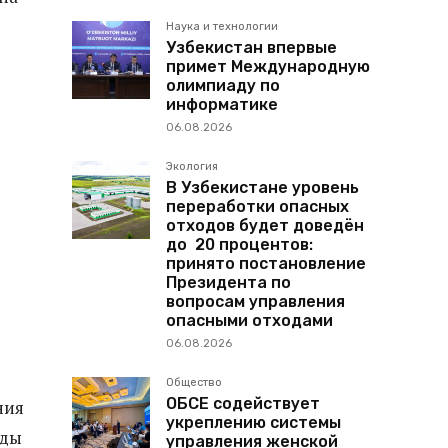
Наука и технологии
Узбекистан впервые
примет Международную
олимпиаду по
информатике
06.08.2026
Экология
В Узбекистане уровень
переработки опасных
отходов будет доведён
до 20 процентов:
принято постановление
Президента по
вопросам управления
опасными отходами
06.08.2026
Общество
ОБСЕ содействует
ния
укреплению системы
еды
управления женской