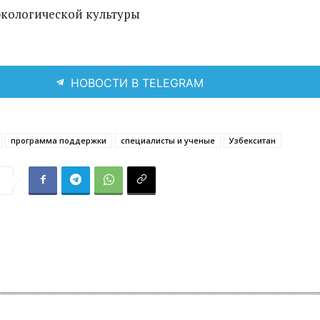
экологической культуры
НОВОСТИ В TELEGRAM
программа поддержки
специалисты и ученые
Узбекситан
я