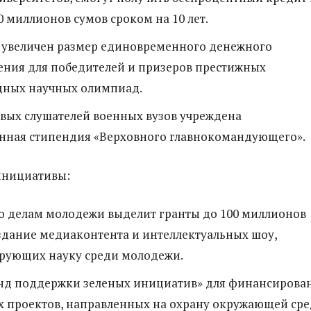
0 миллионов сумов сроком на 10 лет.
 увеличен размер единовременного денежного
ения для победителей и призеров престижных
ных научных олимпиад.
вых слушателей военных вузов учреждена
енная стипендия «Верховного главнокомандующего».
нициативы:
по делам молодежи выделит гранты до 100 миллионов
здание медиаконтента и интеллектуальных шоу,
рующих науку среди молодежи.
нд поддержки зеленых инициатив» для финансирова
 проектов, направленных на охрану окружающей ср