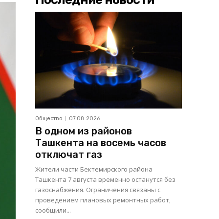
Общество
07.08.2026
В одном из районов
Ташкента на восемь часов
отключат газ
Жители части Бектемирского района
Ташкента 7 августа временно останутся без
газоснабжения. Ограничения связаны с
проведением плановых ремонтных работ,
сообщили...