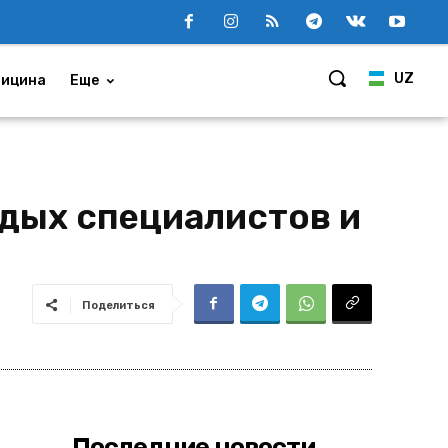
UZ
ицина
Еще
дых специалистов и
Поделиться
Последние новости