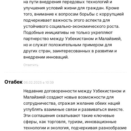
на пути внедрения передовых технологий и
улучшения условий жизни для граждан. Кроме
того, внимание к вопросам борьбы с коррупцией
подчеркивает важность этого аспекта для
устойчивого социально-экономического роста.
Подобные инициативы не только укрепляют
партнерство между Узбекистаном и Малайзией,
но и служат положительным примером для
других стран, заинтересованных в развитии и
внедрении инноваций.
Ответить
Отабек
06.02.2025 в 10:39
Недавние договоренности между Узбекистаном и
Малайзией создают новые возможности для
сотрудничества, отражая желание обеих наций
углублять взаимные связи и развиваться вместе.
Эти соглашения охватывают такие ключевые
сферы, как торговля, туризм, инновационные
технологии и экология, подчеркивая разнообразие