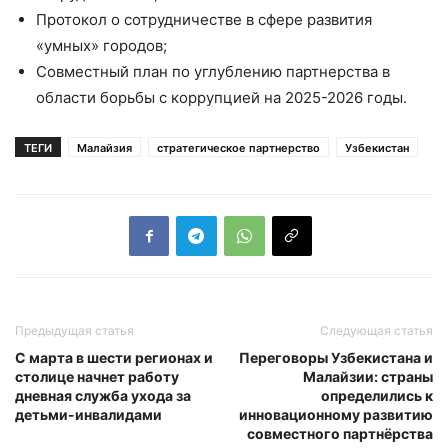
Протокол о сотрудничестве в сфере развития
«умных» городов;
Совместный план по углублению партнерства в
области борьбы с коррупцией на 2025-2026 годы.
ТЕГИ
Малайзия
стратегическое партнерство
Узбекистан
Предыдущая статья
Следующая статья
С марта в шести регионах и
Переговоры Узбекистана и
столице начнет работу
Малайзии: страны
дневная служба ухода за
определились к
детьми-инвалидами
инновационному развитию
совместного партнёрства