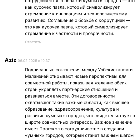
сотрудничестве в области «умных» городов — это
как кусочек пазла, который символизирует
стремление к инновациям и технологическому
развитию. Соглашение о борьбе с коррупцией —
это как кусочек пазла, который символизирует
стремление к честности и прозрачности.
Ответить
Aziz
06.02.2025 в 10:37
Подписанные соглашения между Узбекистаном и
Малайзией открывают новые перспективы для
совместной работы, показывая желание обеих
стран укреплять партнерские отношения и
развиваться вместе. Эти договоренности
охватывают такие важные области, как высшее
образование, здравоохранение, культура и
развитие «умных» городов, что свидетельствует о
широте совместных интересов. Важное значение
имеет Протокол о сотрудничестве в создании
«умных» городов, который станет важным шагом