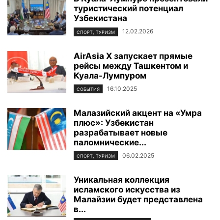
туристический потенциал
Узбекистана
12.02.2026
СПОРТ, ТУРИЗМ
AirAsia X запускает прямые
рейсы между Ташкентом и
Куала-Лумпуром
16.10.2025
СОБЫТИЯ
Малазийский акцент на «Умра
плюс»: Узбекистан
разрабатывает новые
паломнические...
06.02.2025
СПОРТ, ТУРИЗМ
Уникальная коллекция
исламского искусства из
Малайзии будет представлена
в...