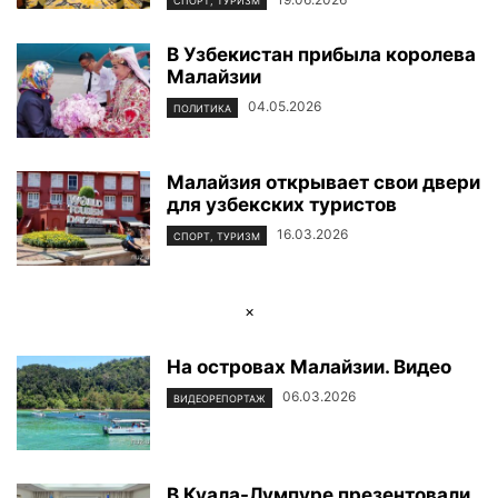
СПОРТ, ТУРИЗМ
В Узбекистан прибыла королева
Малайзии
04.05.2026
ПОЛИТИКА
Малайзия открывает свои двери
для узбекских туристов
16.03.2026
СПОРТ, ТУРИЗМ
×
На островах Малайзии. Видео
06.03.2026
ВИДЕОРЕПОРТАЖ
В Куала-Лумпуре презентовали