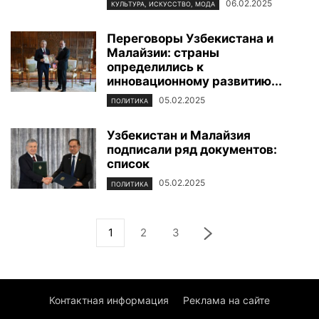
06.02.2025
КУЛЬТУРА, ИСКУССТВО, МОДА
Переговоры Узбекистана и
Малайзии: страны
определились к
инновационному развитию...
05.02.2025
ПОЛИТИКА
Узбекистан и Малайзия
подписали ряд документов:
список
05.02.2025
ПОЛИТИКА
1
2
3
Контактная информация
Реклама на сайте