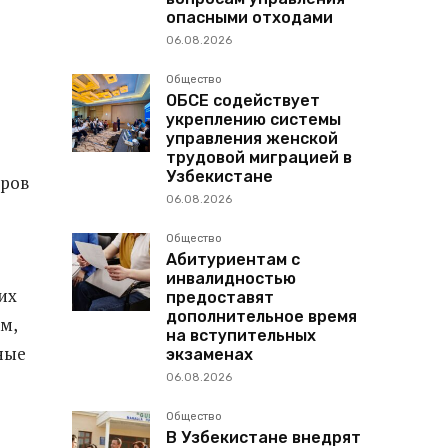
опасными отходами
06.08.2026
Общество
ОБСЕ содействует
укреплению системы
управления женской
трудовой миграцией в
Узбекистане
еров
06.08.2026
Общество
Абитуриентам с
инвалидностью
их
предоставят
дополнительное время
м,
на вступительных
ьные
экзаменах
06.08.2026
Общество
В Узбекистане внедрят