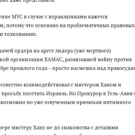
ение МУС в случае с израильтянами кажется
, потому что основано на проблематичных правовых
и толкованиях.
дачей ордера на арест лидера (уже мертвого)
кой организации ХАМАС, развязавшей войну против
ябре прошлого года – просто насмешка над правосуди
совестно взаимодействовал с мистером Ханом и
 просьбу посетить Израиль. Но Прокурор в Тель-Авив 
, возможно по уже озвученным причинам интимного
фере мистеру Хану не до знакомства с деталями