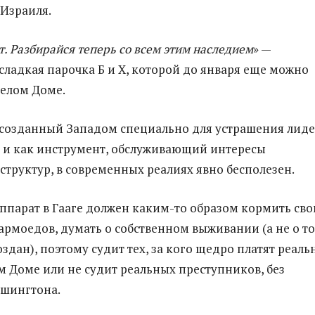
 Израиля.
. Разбирайся теперь со всем этим наследием
» —
сладкая парочка Б и Х, которой до января еще можно
Белом Доме.
 созданный Западом специально для устрашения лид
, и как инструмент, обслуживающий интересы
 структур, в современных реалиях явно бесполезен.
ппарат в Гааге должен каким-то образом кормить сво
рмоедов, думать о собственном выживании (а не о то
оздан), поэтому судит тех, за кого щедро платят реал
ом Доме или не судит реальных преступников, без
ашингтона.