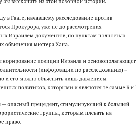
у бы выскочить из этой позорной истории.
ду в Гааге, начавшему расследование против
ося Прокурора, уже не до рассмотрения
ных Израилем документов, по пунктам полностью
х обвинения мистера Хана.
игнорирование позиции Израиля и основополагающе
олнительности (информации по расследованию) –
о и его можно объяснить лишь давлением
енных политиков, которыми и являются те самые Б и 
е — опасный прецедент, стимулирующий к большей
ррористические группы, которым плевать на
е право.