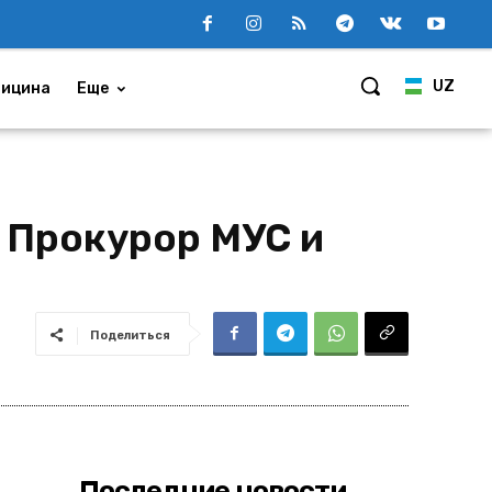
UZ
ицина
Еще
 Прокурор МУС и
Поделиться
Последние новости