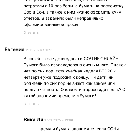
потратили а 10 раз больше бумаги на распечатку
Сор и Соч, а также к ним нужно оформить кучу
отчётов. В заданиях были неправильно
сформированные вопросы.
Ответить
Евгения
15.11.2024 в 11:51
В нашей школе дети сдавали СОЧ НЕ ОНЛАЙН.
Бумаги было израсходовано очень много. Оценок
нет до сих пор, хотя учебная неделя ВТОРОЙ
четверти уже подходит к концу. Ни дети, ни
родители до сих пор не знают как закончили
первую четверть. О каком интересе идёт речь? О
какой экономии времени и бумаги?
Ответить
Вика Ли
17.01.2025 в 13:06
время и бумага экономятся если СОЧи