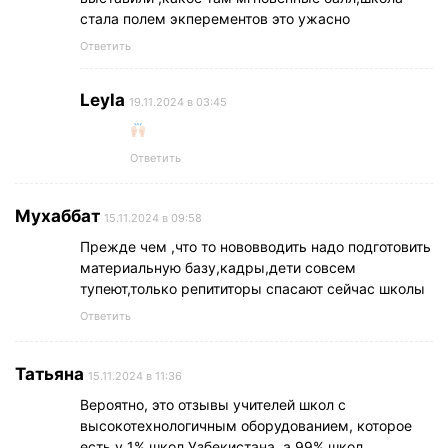
стала полем экперементов это ужасно
Ответить
Leyla
19.11.2024 в 03:45
Ответить
Мухаббат
15.11.2024 в 09:58
Прежде чем ,что то нововводить надо подготовить
материальную базу,кадры,дети совсем
тупеют,только репититоры спасают сейчас школы
Ответить
Татьяна
15.11.2024 в 11:36
Вероятно, это отзывы учителей школ с
высокотехнологичным оборудованием, которое
есть у 1% школ Узбекистана, а 99% школ