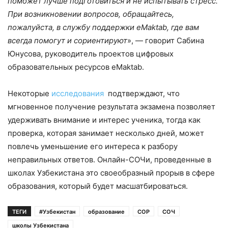
поможет лучше подготовиться и не испытывать стресс.
При возникновении вопросов, обращайтесь,
пожалуйста, в службу поддержки eMaktab, где вам
всегда помогут и сориентируют
», — говорит Сабина
Юнусова, руководитель проектов цифровых
образовательных ресурсов eMaktab.
Некоторые
исследования
подтверждают, что
мгновенное получение результата экзамена позволяет
удерживать внимание и интерес ученика, тогда как
проверка, которая занимает несколько дней, может
повлечь уменьшение его интереса к разбору
неправильных ответов. Онлайн-СОЧи, проведенные в
школах Узбекистана это своеобразный прорыв в сфере
образования, который будет масшатбироваться.
ТЕГИ
#Узбекистан
образование
СОР
СОЧ
школы Узбекистана