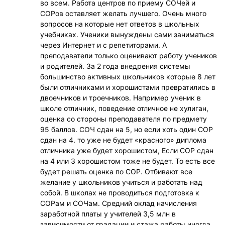
во всем. Работа центров по приему СОЧей и
СОРов оставляет желать лучшего. Очень много
вопросов на которые нет ответов в школьных
учебниках. Ученики вынуждены сами заниматься
через Интернет и с репетиторами. А
преподаватели только оценивают работу учеников
и родителей. За 2 года внедрения системы
большинство активных школьников которые 8 лет
были отличниками и хорошистами превратились в
двоечников и троечников. Например ученик в
школе отличник, поведение отличное не хулиган,
оценка со стороны преподавателя по предмету
95 баллов. СОЧ сдан на 5, но если хоть один СОР
сдан на 4. то уже не будет «красного» диплома
отличника уже будет хорошистом, Если СОР сдан
на 4 или 3 хорошистом тоже не будет. То есть все
будет решать оценка по СОР. Отбивают все
желание у школьников учиться и работать над
собой. В школах не проводиться подготовка к
СОРам и СОЧам. Средний оклад начисления
заработной платы у учителей 3,5 млн в
зависимости от градации и стажа работы иногда