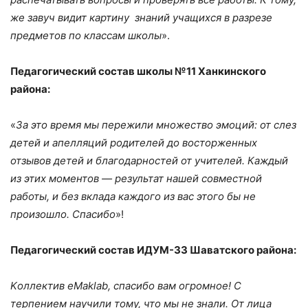
же завуч видит картину знаний учащихся в разрезе
предметов по классам школы
».
Педагогический состав школы №11 Ханкинского
района:
«
За это время мы пережили множество эмоций: от слез
детей и апелляций родителей до восторженных
отзывов детей и благодарностей от учителей. Каждый
из этих моментов — результат нашей совместной
работы, и без вклада каждого из вас этого бы не
произошло. Спасибо
»!
Педагогический состав ИДУМ-33 Шаватского района:
K
оллектив e
M
aklab, спасибо вам огромное! С
терпением научили тому, что мы не знали. От лица