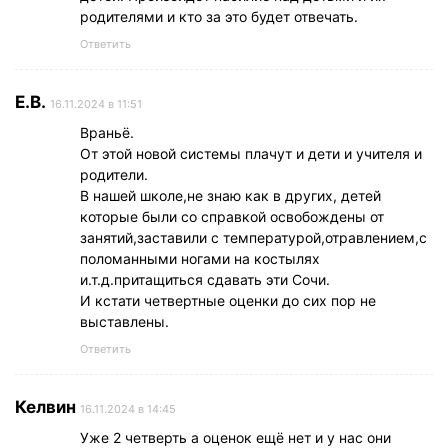
родителями и кто за это будет отвечать.
Ответить
Е.В.
16.11.2024 в 11:51
Враньё.
От этой новой системы плачут и дети и учителя и
родители.
В нашей школе,не знаю как в других, детей
которые были со справкой освобождены от
занятий,заставили с температурой,отравлением,с
поломанными ногами на костылях
и.т.д.притащиться сдавать эти Сочи.
И кстати четвертные оценки до сих пор не
выставлены.
Ответить
Келвин
16.11.2024 в 14:45
Уже 2 четверть а оценок ещё нет и у нас они