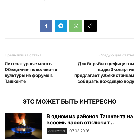
Предыдущая статья
Следующая статья
Литературные мосты:
Для борьбы с дефицитом
Объединяя поколения и
воды Экопартия
культуры на форуме в
предлагает узбекистанцам
Ташкенте
собирать дождевую воду
ЭТО МОЖЕТ БЫТЬ ИНТЕРЕСНО
В одном из районов Ташкента на
восемь часов отключат...
07.08.2026
ОБЩЕСТВО