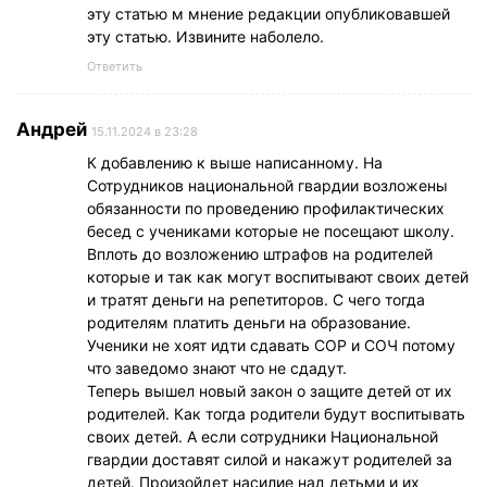
эту статью м мнение редакции опубликовавшей
эту статью. Извините наболело.
Ответить
Андрей
15.11.2024 в 23:28
К добавлению к выше написанному. На
Сотрудников национальной гвардии возложены
обязанности по проведению профилактических
бесед с учениками которые не посещают школу.
Вплоть до возложению штрафов на родителей
которые и так как могут воспитывают своих детей
и тратят деньги на репетиторов. С чего тогда
родителям платить деньги на образование.
Ученики не хоят идти сдавать СОР и СОЧ потому
что заведомо знают что не сдадут.
Теперь вышел новый закон о защите детей от их
родителей. Как тогда родители будут воспитывать
своих детей. А если сотрудники Национальной
гвардии доставят силой и накажут родителей за
детей. Произойдет насилие над детьми и их