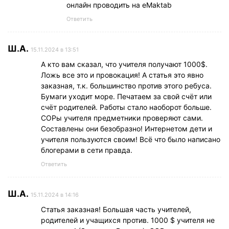
онлайн проводить на eMaktab
Ответить
Ш.А.
15.11.2024 в 13:51
А кто вам сказал, что учителя получают 1000$.
Ложь все это и провокация! А статья это явно
заказная, т.к. большинство против этого ребуса.
Бумаги уходит море. Печатаем за свой счёт или
счёт родителей. Работы стало наоборот больше.
СОРы учителя предметники проверяют сами.
Составлены они безобразно! Интернетом дети и
учителя пользуются своим! Всё что было написано
блогерами в сети правда.
Ответить
Ш.А.
15.11.2024 в 14:16
Статья заказная! Большая часть учителей,
родителей и учащихся против. 1000 $ учителя не