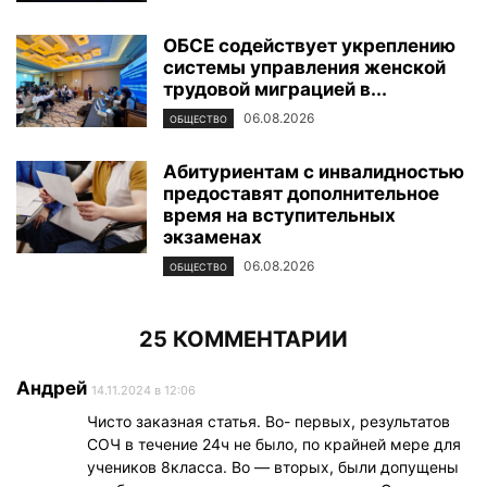
ОБСЕ содействует укреплению
системы управления женской
трудовой миграцией в...
06.08.2026
ОБЩЕСТВО
Абитуриентам с инвалидностью
предоставят дополнительное
время на вступительных
экзаменах
06.08.2026
ОБЩЕСТВО
25 КОММЕНТАРИИ
Андрей
14.11.2024 в 12:06
Чисто заказная статья. Во- первых, результатов
СОЧ в течение 24ч не было, по крайней мере для
учеников 8класса. Во — вторых, были допущены