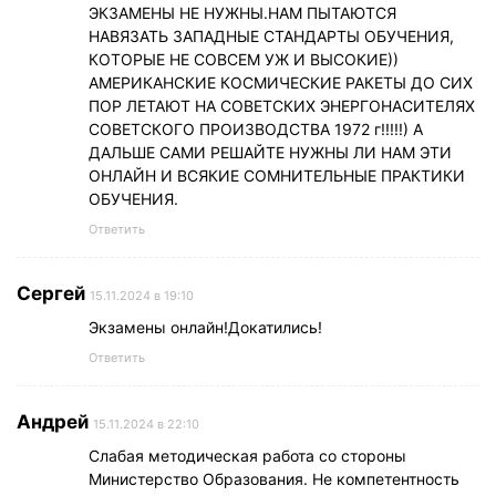
ЭКЗАМЕНЫ НЕ НУЖНЫ.НАМ ПЫТАЮТСЯ
НАВЯЗАТЬ ЗАПАДНЫЕ СТАНДАРТЫ ОБУЧЕНИЯ,
КОТОРЫЕ НЕ СОВСЕМ УЖ И ВЫСОКИЕ))
АМЕРИКАНСКИЕ КОСМИЧЕСКИЕ РАКЕТЫ ДО СИХ
ПОР ЛЕТАЮТ НА СОВЕТСКИХ ЭНЕРГОНАСИТЕЛЯХ
СОВЕТСКОГО ПРОИЗВОДСТВА 1972 г!!!!!) А
ДАЛЬШЕ САМИ РЕШАЙТЕ НУЖНЫ ЛИ НАМ ЭТИ
ОНЛАЙН И ВСЯКИЕ СОМНИТЕЛЬНЫЕ ПРАКТИКИ
ОБУЧЕНИЯ.
Ответить
Сергей
15.11.2024 в 19:10
Экзамены онлайн!Докатились!
Ответить
Андрей
15.11.2024 в 22:10
Слабая методическая работа со стороны
Министерство Образования. Не компетентность