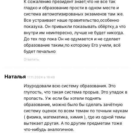
К сожалению президент знает,что не все так
гладко и образование прости в одном месте и
система автомотизированых экзаменов там же.
Все устраивает наше правительство,особенно
показуха. Он привыкли показывать обёртку,а что
внутри им неинтересно, лучше не будет никогда.
До тех пор пока Он не одумается и не сделает
образование таким,по которому Его учили, всё
будет печально
Ответить
Наталья
17.11.2024 в 16:48
Изуродовали всю систему образования. Это
глупость, что такая система прорыв. Это упадок в
пропасть. Уж если бы хотели поднять
образование, можно было бы сделать зачётную
систему оценок по всем темам по точным наукам
( физика, математика, химия ), где из одной темы
вытекает другая. А по другим предметам тоже
что-нибудь аналогичное.