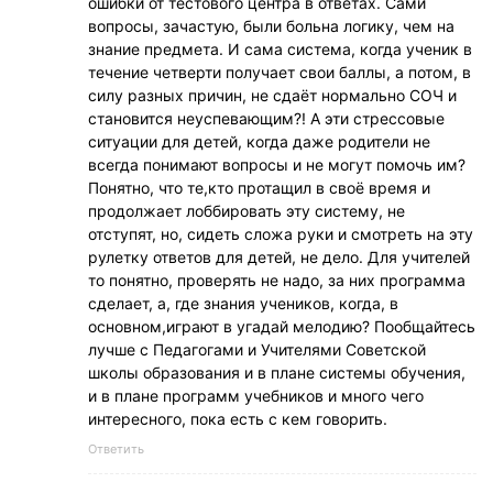
ошибки от тестового центра в ответах. Сами
вопросы, зачастую, были больна логику, чем на
знание предмета. И сама система, когда ученик в
течение четверти получает свои баллы, а потом, в
силу разных причин, не сдаёт нормально СОЧ и
становится неуспевающим?! А эти стрессовые
ситуации для детей, когда даже родители не
всегда понимают вопросы и не могут помочь им?
Понятно, что те,кто протащил в своё время и
продолжает лоббировать эту систему, не
отступят, но, сидеть сложа руки и смотреть на эту
рулетку ответов для детей, не дело. Для учителей
то понятно, проверять не надо, за них программа
сделает, а, где знания учеников, когда, в
основном,играют в угадай мелодию? Пообщайтесь
лучше с Педагогами и Учителями Советской
школы образования и в плане системы обучения,
и в плане программ учебников и много чего
интересного, пока есть с кем говорить.
Ответить