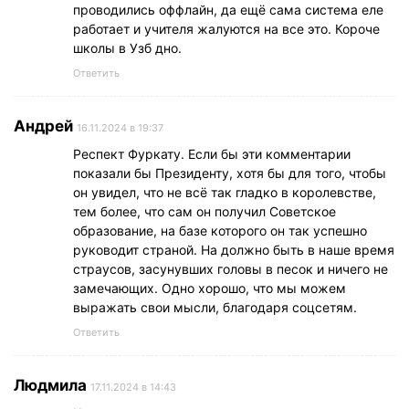
проводились оффлайн, да ещё сама система еле
работает и учителя жалуются на все это. Короче
школы в Узб дно.
Ответить
Андрей
16.11.2024 в 19:37
Респект Фуркату. Если бы эти комментарии
показали бы Президенту, хотя бы для того, чтобы
он увидел, что не всё так гладко в королевстве,
тем более, что сам он получил Советское
образование, на базе которого он так успешно
руководит страной. На должно быть в наше время
страусов, засунувших головы в песок и ничего не
замечающих. Одно хорошо, что мы можем
выражать свои мысли, благодаря соцсетям.
Ответить
Людмила
17.11.2024 в 14:43