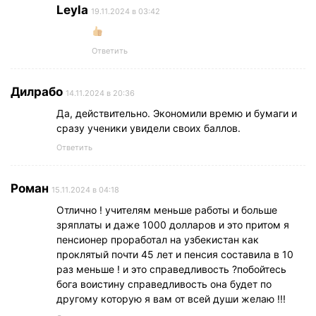
Leyla
19.11.2024 в 03:42
Ответить
Дилрабо
14.11.2024 в 20:36
Да, действительно. Экономили времю и бумаги и
сразу ученики увидели своих баллов.
Ответить
Роман
15.11.2024 в 04:18
Отлично ! учителям меньше работы и больше
зряплаты и даже 1000 долларов и это притом я
пенсионер проработал на узбекистан как
проклятый почти 45 лет и пенсия составила в 10
раз меньше ! и это справедливость ?побойтесь
бога воистину справедливость она будет по
другому которую я вам от всей души желаю !!!