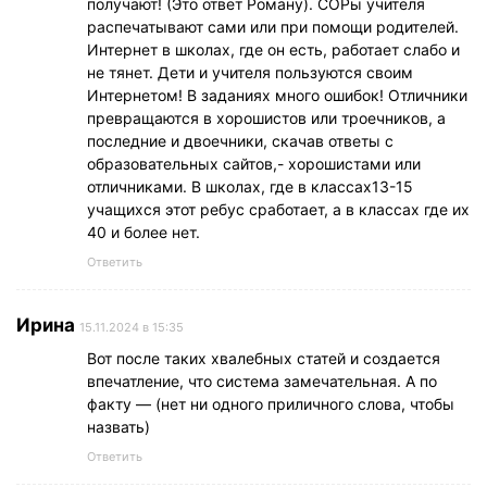
получают! (Это ответ Роману). СОРы учителя
распечатывают сами или при помощи родителей.
Интернет в школах, где он есть, работает слабо и
не тянет. Дети и учителя пользуются своим
Интернетом! В заданиях много ошибок! Отличники
превращаются в хорошистов или троечников, а
последние и двоечники, скачав ответы с
образовательных сайтов,- хорошистами или
отличниками. В школах, где в классах13-15
учащихся этот ребус сработает, а в классах где их
40 и более нет.
Ответить
Ирина
15.11.2024 в 15:35
Вот после таких хвалебных статей и создается
впечатление, что система замечательная. А по
факту — (нет ни одного приличного слова, чтобы
назвать)
Ответить