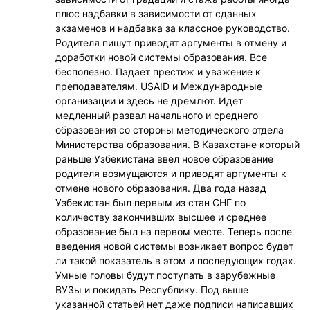
плюс надбавки в зависимости от сданных
экзаменов и надбавка за классное руководство.
Родителя пишут приводят аргументы в отмену и
доработки новой системы образования. Все
бесполезно. Падает престиж и уважение к
преподавателям. USAID и Международные
организации и здесь не дремлют. Идет
медленный развал начального и среднего
образования со стороны методического отдела
Министерства образования. В Казахстане который
раньше Узбекистана ввел новое образование
родителя возмущаются и приводят аргументы к
отмене нового образования. Два года назад
Узбекистан был первым из стан СНГ по
количеству закончивших высшее и среднее
образование был на первом месте. Теперь после
введения новой системы возникает вопрос будет
ли такой показатель в этом и последующих годах.
Умные головы будут поступать в зарубежные
ВУЗы и покидать Республику. Под выше
указанной статьей нет даже подписи написавших