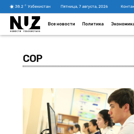
C
38.2
Узбекистан
Пятница, 7 августа, 2026
Конта
Все новости
Политика
Экономик
СОР