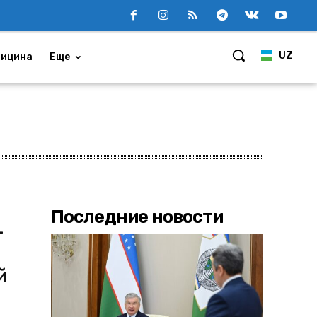
UZ
ицина
Еще
Последние новости
-
й