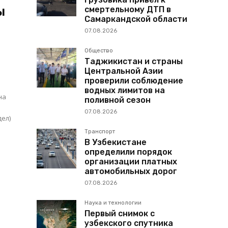
ы
смертельному ДТП в
Самаркандской области
07.08.2026
Общество
Таджикистан и страны
Центральной Азии
проверили соблюдение
водных лимитов на
на
поливной сезон
07.08.2026
дел)
Транспорт
В Узбекистане
определили порядок
и
организации платных
автомобильных дорог
07.08.2026
Наука и технологии
Первый снимок с
узбекского спутника