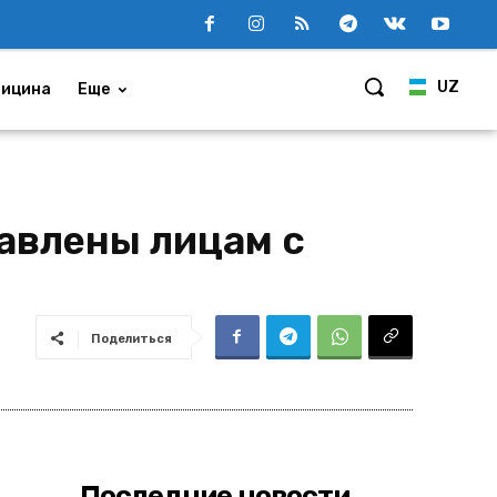
UZ
ицина
Еще
авлены лицам с
Поделиться
Последние новости