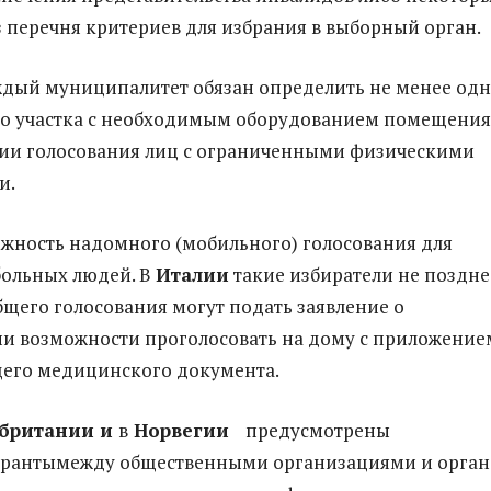
 перечня критериев для избрания в выборный орган.
дый муниципалитет обязан определить не менее одн
го участка с необходимым оборудованием помещения
ции голосования лиц с ограниченными физическими
и.
жность надомного (мобильного) голосования для
больных людей. В
Италии
такие избиратели не поздне
бщего голосования могут подать заявление о
и возможности проголосовать на дому с приложение
щего медицинского документа.
британии и
в
Норвегии
предусмотрены
грантымежду общественными организациями и орга