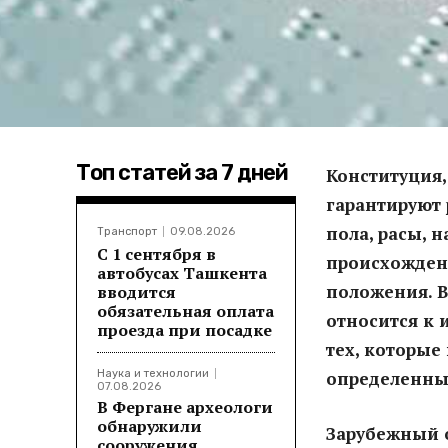
Топ статей за 7 дней
Конституция,
гарантируют 
пола, расы, 
Транспорт
09.08.2026
С 1 сентября в
происхожден
автобусах Ташкента
положения. В
вводится
обязательная оплата
относится к 
проезда при посадке
тех, которые
Наука и технологии
определенные
07.08.2026
В Фергане археологи
обнаружили
Зарубежный 
сооружения