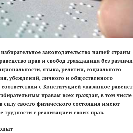
 избирательное законодательство нашей страны
равенство прав и свобод гражданина без различи
национальности, языка, религии, социального
ия, убеждений, личного и общественного
 соответствии с Конституцией указанное равенст
избирательным правам всех граждан, в том числе
 в силу своего физического состояния имеют
 трудности с реализацией своих прав.
опыт