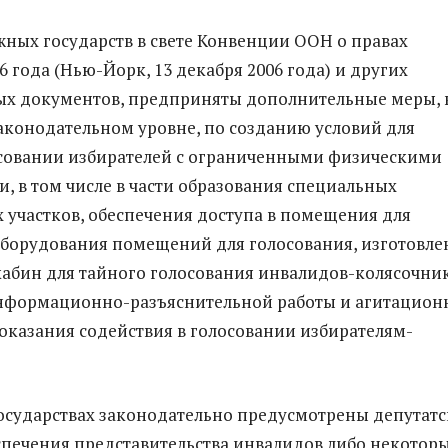
жных государств в свете Конвенции ООН о правах
 года (Нью-Йорк, 13 декабря 2006 года) и других
х документов, предприняты дополнительные меры, 
законодательном уровне, по созданию условий для
осовании избирателей с ограниченными физическими
, в том числе в части образования специальных
 участков, обеспечения доступа в помещения для
оборудования помещений для голосования, изготовле
абин для тайного голосования инвалидов-колясочник
нформационно-разъяснительной работы и агитацион
 оказания содействия в голосовании избирателям-
осударствах законодательно предусмотрены депутат
спечения представительства инвалидов либо некотор