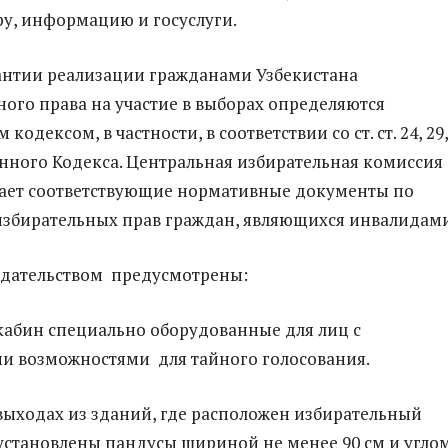
у, информацию и госуслуги.
антии реализации гражданами Узбекистана
ого права на участие в выборах определяются
одексом, в частности, в соответствии со ст. ст. 24, 29,
 данного Кодекса. Центральная избирательная комиссия
ает соответствующие нормативные документы по
збирательных прав граждан, являющихся инвалидами
дательством предусмотрены:
кабин специально оборудованные для лиц с
и возможностями для тайного голосования.
 выходах из зданий, где расположен избирательный
 установлены пандусы шириной не менее 90 см и угло