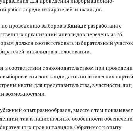
оуправления для проведения информационно-
ой работы среди избирателей-инвалидов.
о проведению выборов в
Канаде
разработана с
ственных организаций инвалидов перечень из 35
торым должен соответствовать избирательный участок
збирателей-инвалидов в голосовании.
ии
в соответствии с законодательством при проведен
 выборов в списках кандидатов политических парти
трены квоты для представительства, в частности, лиц 
и возможностями.
ежный опыт разнообразен, вместе с тем показывает
денции, так и национальные особенности обеспечени
бирательных прав инвалидов. Обратимся к опыту