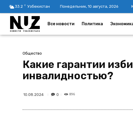
C
33.2
Узбекистан
Понедельник, 10 августа, 2026
Все новости
Политика
Экономик
Общество
Какие гарантии изб
инвалидностью?
896
0
10.08.2024