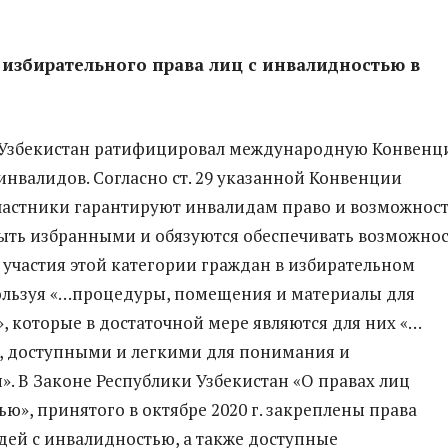
избирательного права лиц с инвалидностью в
. Узбекистан ратифицировал международную Конвен
инвалидов. Согласно ст. 29 указанной Конвенции
частники гарантируют инвалидам право и возможнос
быть избранными и обязуются обеспечивать возможнос
участия этой категории граждан в избирательном
ользуя «…процедуры, помещения и материалы для
, которые в достаточной мере являются для них «…
 доступными и легкими для понимания и
». В Законе Республики Узбекистан «О правах лиц
ю», принятого в октябре 2020 г. закреплены права
дей с инвалидностью, а также доступные