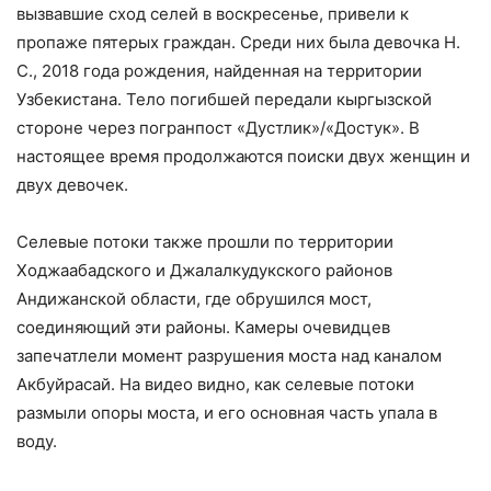
вызвавшие сход селей в воскресенье, привели к
пропаже пятерых граждан. Среди них была девочка Н.
С., 2018 года рождения, найденная на территории
Узбекистана. Тело погибшей передали кыргызской
стороне через погранпост «Дустлик»/«Достук». В
настоящее время продолжаются поиски двух женщин и
двух девочек.
Селевые потоки также прошли по территории
Ходжаабадского и Джалалкудукского районов
Андижанской области, где обрушился мост,
соединяющий эти районы. Камеры очевидцев
запечатлели момент разрушения моста над каналом
Акбуйрасай. На видео видно, как селевые потоки
размыли опоры моста, и его основная часть упала в
воду.