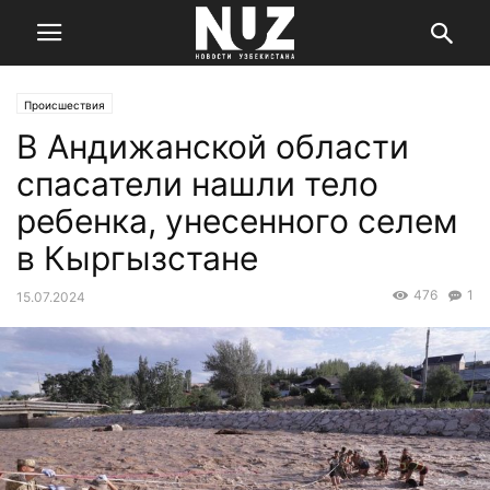
Происшествия
В Андижанской области
спасатели нашли тело
ребенка, унесенного селем
в Кыргызстане
476
1
15.07.2024