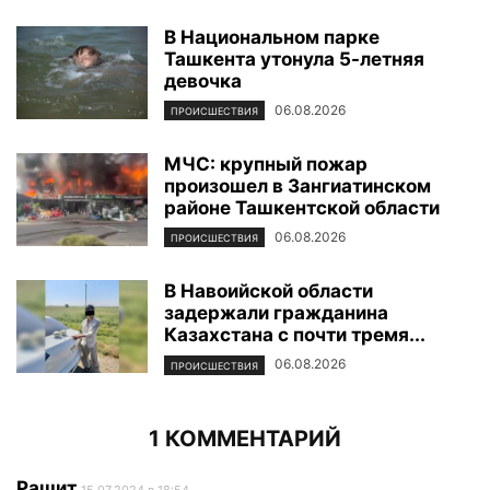
В Национальном парке
Ташкента утонула 5-летняя
девочка
06.08.2026
ПРОИСШЕСТВИЯ
МЧС: крупный пожар
произошел в Зангиатинском
районе Ташкентской области
06.08.2026
ПРОИСШЕСТВИЯ
В Навоийской области
задержали гражданина
Казахстана с почти тремя...
06.08.2026
ПРОИСШЕСТВИЯ
1 КОММЕНТАРИЙ
Рашит
15.07.2024 в 18:54