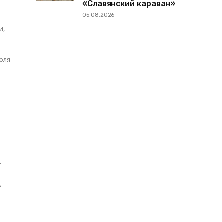
«Славянский караван»
05.08.2026
и,
т