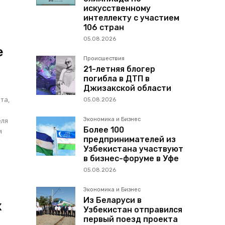
искусственному
интеллекту с участием
106 стран
05.08.2026
е
Происшествия
21-летняя блогер
погибла в ДТП в
Джизакской области
та,
05.08.2026
Экономика и Бизнес
Более 100
я
предпринимателей из
Узбекистана участвуют
в бизнес-форуме в Уфе
05.08.2026
Экономика и Бизнес
Из Беларуси в
х
Узбекистан отправился
первый поезд проекта