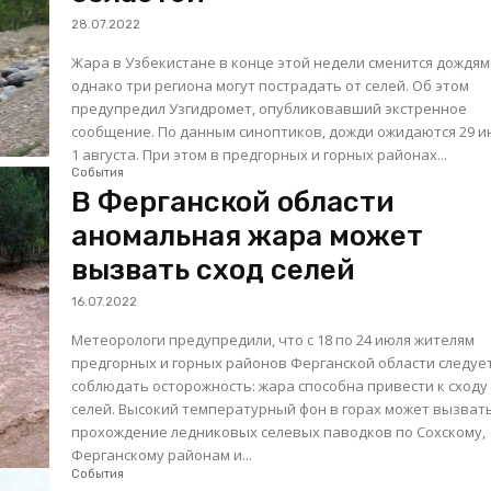
28.07.2022
Жара в Узбекистане в конце этой недели сменится дождям
однако три региона могут пострадать от селей. Об этом
предупредил Узгидромет, опубликовавший экстренное
сообщение. По данным синоптиков, дожди ожидаются 29 июля -
1 августа. При этом в предгорных и горных районах...
События
В Ферганской области
аномальная жара может
вызвать сход селей
16.07.2022
Метеорологи предупредили, что с 18 по 24 июля жителям
предгорных и горных районов Ферганской области следуе
соблюдать осторожность: жара способна привести к сходу
селей. Высокий температурный фон в горах может вызвать
прохождение ледниковых селевых паводков по Сохскому,
Ферганскому районам и...
События