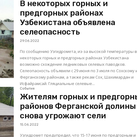
В некоторых горных и
предгорных районах
Узбекистана объявлена
селеопасность
29.06.2022
По сообщению Узгидромета, из-за высокой температуры 
некоторых горных и предгорных районах Узбекистана
возможно схождение ледниковых селевых паводков.
Селеопасность объявили с 29 июня по 3 июля по Сохскому 
Ферганскому районам, а также рекам Сох, Шахимардан и
Исфайрамсай. Гляциальные селевые...
События
Жителям горных и предгорн
районов Ферганской долины
снова угрожают сели
15.06.2022
Узгидромет предупредил, что 15-17 июня по предгорным и