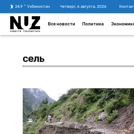
C
24.9
Узбекистан
Четверг, 6 августа, 2026
Контак
Все новости
Политика
Экономик
сель