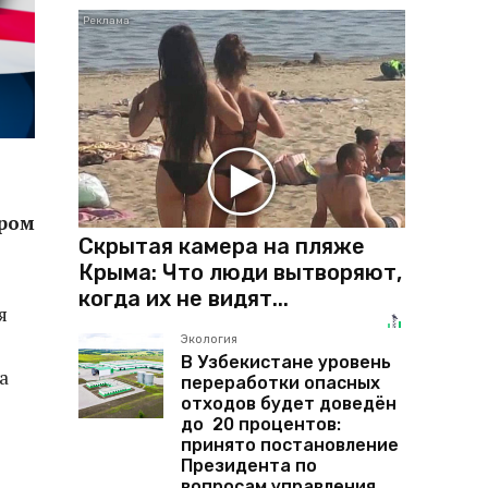
ром
Скрытая камера на пляже
Крыма: Что люди вытворяют,
когда их не видят...
я
Экология
В Узбекистане уровень
а
переработки опасных
отходов будет доведён
до 20 процентов:
принято постановление
Президента по
вопросам управления