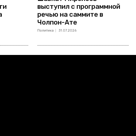
ги
выступил с программной
а
речью на саммите в
Чолпон-Ате
Политика
31.07.2026