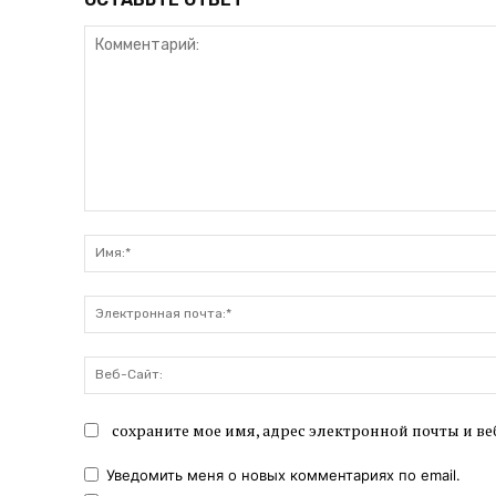
Комментарий:
сохраните мое имя, адрес электронной почты и ве
Уведомить меня о новых комментариях по email.