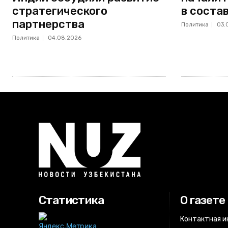
стратегического
в соста
партнерства
Политика
03.
Политика
04.08.2026
Статистика
О газете
Контактная 