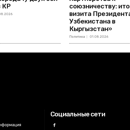
в КР
союзничеству: ито
визита Президент
08.2026
Узбекистана в
Кыргызстан»
Политика
01.08.2026
Социальные сети
информация