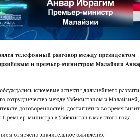
оялся телефонный разговор между президентом
рзиёевым и премьер-министром Малайзии Анва
 обсуждались ключевые аспекты дальнейшего развити
о сотрудничества между Узбекистаном и Малайзией,
нтексте договорённостей, достигнутых во время визит
 Премьер-министра в Узбекистан в мае этого года.
нием отмечено значительное оживление