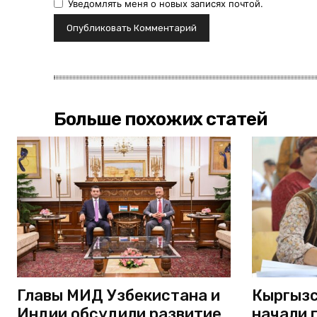
Уведомлять меня о новых записях почтой.
Больше похожих статей
Главы МИД Узбекистана и
Кыргызс
Индии обсудили развитие
начали 