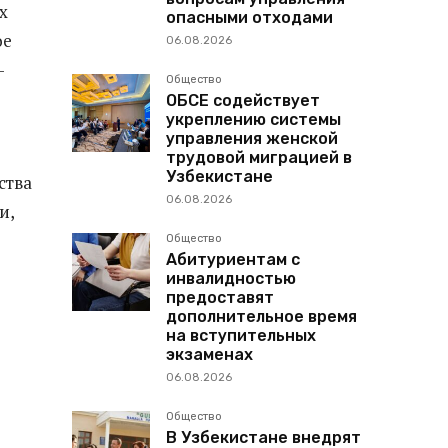
х
опасными отходами
ое
06.08.2026
-
Общество
ОБСЕ содействует
укреплению системы
управления женской
трудовой миграцией в
Узбекистане
ства
06.08.2026
и,
Общество
Абитуриентам с
инвалидностью
предоставят
дополнительное время
на вступительных
экзаменах
06.08.2026
Общество
В Узбекистане внедрят