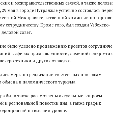
ких и межправительственных связей, а также деловы
, 29 мая в городе Путраджае успешно состоялось перв
местной Межправительственной комиссии по торгово
у сотрудничеству. Кроме того, был создан Узбекско-
деловой совет.
ние было уделено продвижению проектов сотрудниче
ний в сферах промышленности, «зелёной» энергетик
лектротехники и других отраслях.
лись меры по реализации совместных программ
 обмена и паломнического туризма.
ора были также рассмотрены актуальные вопросы
 и региональной повестки дня, а также график
мероприятий на высшем уровне.