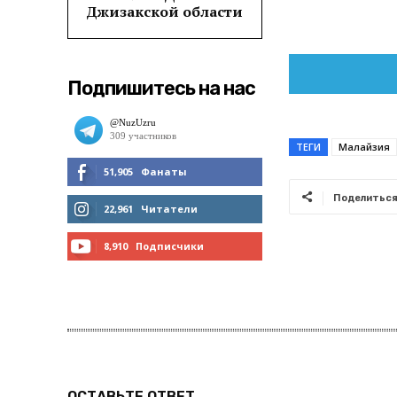
Джизакской области
Подпишитесь на нас
ТЕГИ
Малайзия
51,905
Фанаты
Поделитьс
МНЕ НРАВИТСЯ
22,961
Читатели
ЧИТАТЬ
8,910
Подписчики
ПОДПИСАТЬСЯ
ОСТАВЬТЕ ОТВЕТ