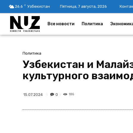
C
26.6
Узбекистан
Пятница, 7 августа, 2026
Конта
Все новости
Политика
Экономик
Политика
Узбекистан и Малайз
культурного взаимо
186
0
15.07.2024