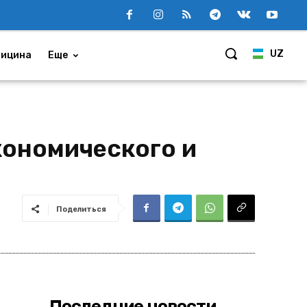
UZ
ицина
Еще
кономического и
Поделиться
Последние новости