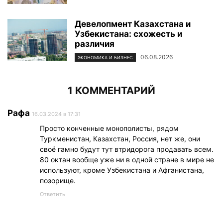
Девелопмент Казахстана и
Узбекистана: схожесть и
различия
06.08.2026
ЭКОНОМИКА И БИЗНЕС
1 КОММЕНТАРИЙ
Рафа
16.03.2024 в 17:31
Просто конченные монополисты, рядом
Туркменистан, Казахстан, Россия, нет же, они
своё гамно будут тут втридорога продавать всем.
80 октан вообще уже ни в одной стране в мире не
используют, кроме Узбекистана и Афганистана,
позорище.
Ответить