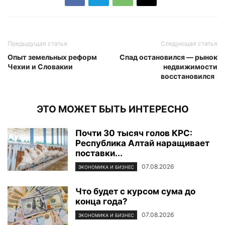
Предыдущая статья
Следующая статья
Опыт земельных реформ
Спад остановился — рынок
Чехии и Словакии
недвижимости
восстановился
ЭТО МОЖЕТ БЫТЬ ИНТЕРЕСНО
Почти 30 тысяч голов КРС:
Республика Алтай наращивает
поставки...
07.08.2026
ЭКОНОМИКА И БИЗНЕС
Что будет с курсом сума до
конца года?
07.08.2026
ЭКОНОМИКА И БИЗНЕС