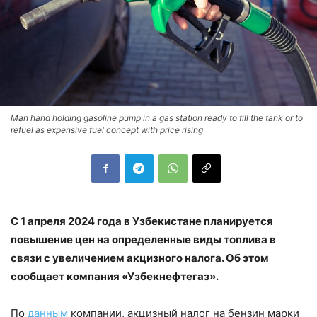
Man hand holding gasoline pump in a gas station ready to fill the tank or to
refuel as expensive fuel concept with price rising
С 1 апреля 2024 года в Узбекистане планируется
повышение цен на определенные виды топлива в
связи с увеличением акцизного налога. Об этом
сообщает компания «Узбекнефтегаз».
По
данным
компании, акцизный налог на бензин марки