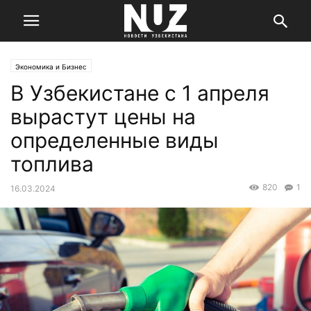
Экономика и Бизнес
В Узбекистане с 1 апреля
вырастут цены на
определенные виды
топлива
820
1
16.03.2024