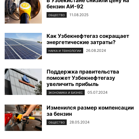
В Узбекистане снизили цену на
бензин АИ-92
11.08.2025
ОБЩЕСТВО
Как Узбекнефтегаз сокращает
энергетические затраты?
26.08.2024
НАУКА И ТЕХНОЛОГИИ
Поддержка правительства
поможет Узбекнефтегазу
увеличить прибыль
05.07.2024
ЭКОНОМИКА И БИЗНЕС
Изменился размер компенсации
за бензин
28.05.2024
ОБЩЕСТВО