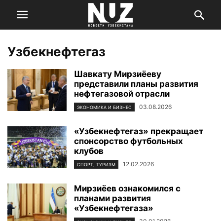
Узбекнефтегаз
Шавкату Мирзиёеву
представили планы развития
нефтегазовой отрасли
03.08.2026
ЭКОНОМИКА И БИЗНЕС
«Узбекнефтегаз» прекращает
спонсорство футбольных
клубов
12.02.2026
СПОРТ, ТУРИЗМ
Мирзиёев ознакомился с
планами развития
«Узбекнефтегаза»