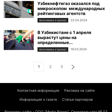
Узбекнефтегаз оказался под
микроскопом международных
рейтинговых агентств
23.04.2024
ЭКОНОМИКА И БИЗНЕС
В Узбекистане с 1 апреля
вырастут цены на
определенные...
16.03.2024
ЭКОНОМИКА И БИЗНЕС
1
2
3
Контактная информация
Реклама на сайте
Информация о газете
Статьи партнеров
Владелец сайта - ООО "Media Biznes". Свидетельство № 03