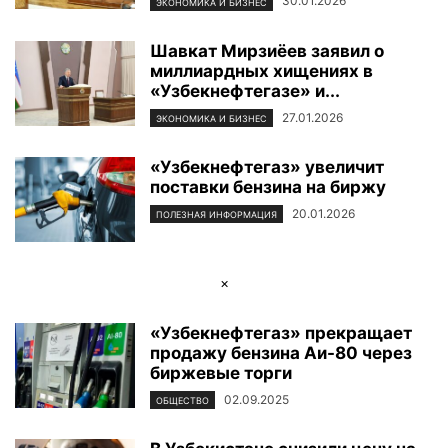
30.01.2026
ЭКОНОМИКА И БИЗНЕС
Шавкат Мирзиёев заявил о
миллиардных хищениях в
«Узбекнефтегазе» и...
27.01.2026
ЭКОНОМИКА И БИЗНЕС
«Узбекнефтегаз» увеличит
поставки бензина на биржу
20.01.2026
ПОЛЕЗНАЯ ИНФОРМАЦИЯ
×
«Узбекнефтегаз» прекращает
продажу бензина Аи-80 через
биржевые торги
02.09.2025
ОБЩЕСТВО