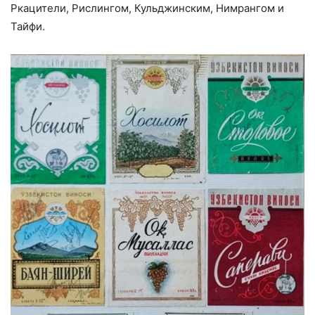
Ркацители, Рислингом, Кульджинским, Нимрангом и
Тайфи.