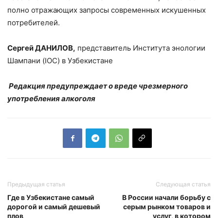
полно отражающих запросы современных искушенных
потребителей.
Сергей ДАНИЛОВ,
представитель Института энологии
Шампани (IOC) в Узбекистане
Редакция предупреждает о вреде чрезмерного
употребления алкоголя
Предыдущая статья
Следующая статья
Где в Узбекистане самый
В России начали борьбу с
дорогой и самый дешевый
серым рынком товаров и
плов
услуг, в котором