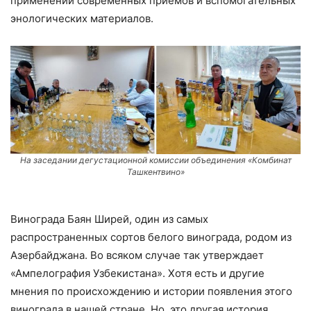
применении современных приемов и вспомогательных
энологических материалов.
На заседании дегустационной комиссии объединения «Комбинат
Ташкентвино»
Винограда Баян Ширей, один из самых
распространенных сортов белого винограда, родом из
Азербайджана. Во всяком случае так утверждает
«Ампелография Узбекистана». Хотя есть и другие
мнения по происхождению и истории появления этого
винограда в нашей стране. Но, это другая история.