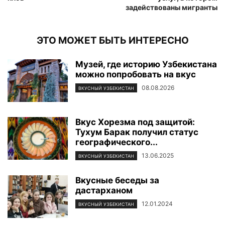
задействованы мигранты
ЭТО МОЖЕТ БЫТЬ ИНТЕРЕСНО
Музей, где историю Узбекистана
можно попробовать на вкус
08.08.2026
ВКУСНЫЙ УЗБЕКИСТАН
Вкус Хорезма под защитой:
Тухум Барак получил статус
географического...
13.06.2025
ВКУСНЫЙ УЗБЕКИСТАН
Вкусные беседы за
дастарханом
12.01.2024
ВКУСНЫЙ УЗБЕКИСТАН