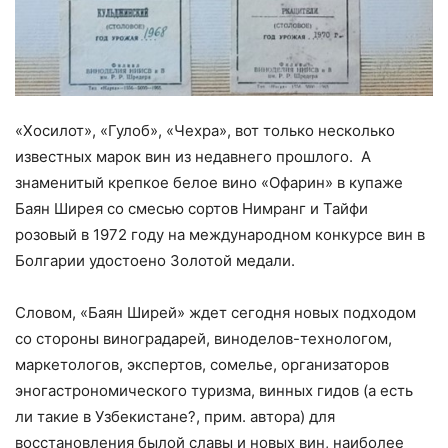
«Хосилот», «Гулоб», «Чехра», вот только несколько
известных марок вин из недавнего прошлого. А
знаменитый крепкое белое вино «Офарин» в купаже
Баян Ширея со смесью сортов Нимранг и Тайфи
розовый в 1972 году на международном конкурсе вин в
Болгарии удостоено Золотой медали.
Словом, «Баян Ширей» ждет сегодня новых подходом
со стороны виноградарей, виноделов-технологом,
маркетологов, экспертов, сомелье, организаторов
эногастрономического туризма, винных гидов (а есть
ли такие в Узбекистане?, прим. автора) для
восстановления былой славы и новых вин, наиболее