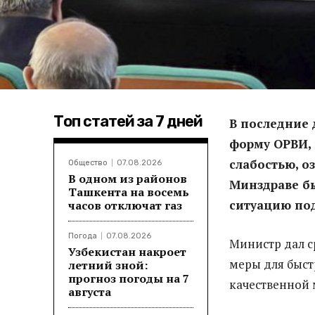
Топ статей за 7 дней
В последние 
форму ОРВИ, 
слабостью, о
Общество
07.08.2026
В одном из районов
Минздраве бы
Ташкента на восемь
ситуацию под
часов отключат газ
Погода
07.08.2026
Министр дал 
Узбекистан накроет
меры для быст
летний зной:
прогноз погоды на 7
качественной
августа