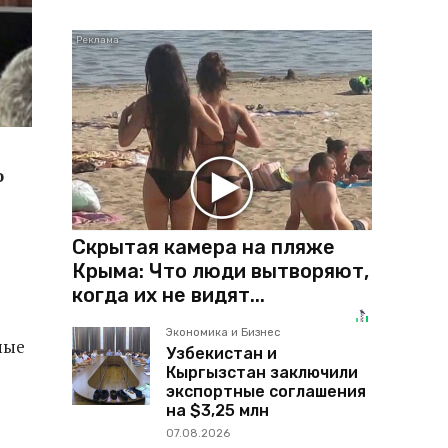
ю
Скрытая камера на пляже
Крыма: Что люди вытворяют,
когда их не видят...
Экономика и Бизнес
мые
Узбекистан и
Кыргызстан заключили
экспортные соглашения
на $3,25 млн
07.08.2026