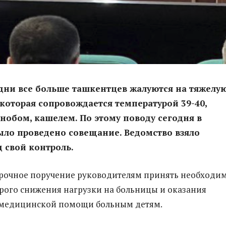
дни все больше ташкентцев жалуются на тяжелу
которая сопровождается температурой 39-40,
знобом, кашелем. По этому поводу сегодня в
ло проведено совещание. Ведомство взяло
 свой контроль.
срочное поручение руководителям принять необходи
рого снижения нагрузки на больницы и оказания
 медицинской помощи больным детям.