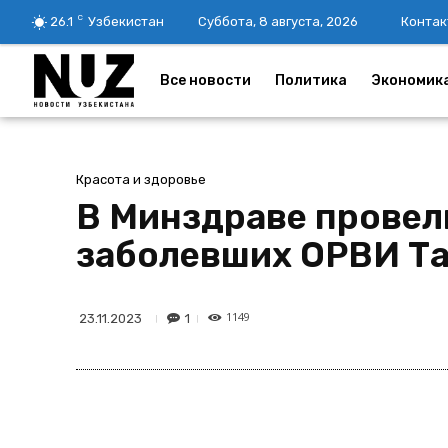
C
26.1
Узбекистан
Суббота, 8 августа, 2026
Контак
Все новости
Политика
Экономик
Красота и здоровье
В Минздраве провел
заболевших ОРВИ Та
1149
1
23.11.2023