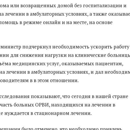
ома или возвращенных домой без госпитализации и
а лечении в амбулаторных условиях, а также оказыва
омощь в режиме онлайн и на месте, на основе
министр подчеркнул необходимость ускорить работу
нии для снижения нагрузки на клинические больницы
ъёма медицинских услуг, оказываемых пациентам,
а лечении в амбулаторных условиях, и дал необходи
оводителям в в этом отношении.
исследования показывают, что сегодня в нашей стране
часть больных ОРВИ, находящихся на лечении в
не нуждается в стационарном лечении.
вещании было отмечено, что необходимо привлечь