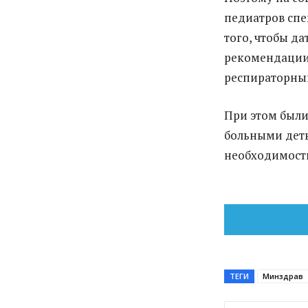
педиатров спе
того, чтобы д
рекомендации
респираторны
При этом были
больными деть
необходимост
ТЕГИ
Минздрав