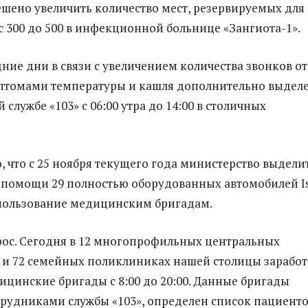
решено увеличить количество мест, резервируемых для
 с 300 до 500 в инфекционной больнице «Зангиота-1».
дние дни в связи с увеличением количества звонков от
мптомами температуры и кашля дополнительно выдел
 службе «103» с 06:00 утра до 14:00 в столичных
, что с 25 ноября текущего года министерство выдели
 помощи 29 полностью оборудованных автомобилей I
пользование медицинским бригадам.
ос. Сегодня в 12 многопрофильных центральных
и 72 семейных поликлиниках нашей столицы заработ
цинские бригады с 8:00 до 20:00. Данные бригады
рудниками службы «103», определен список пациенто