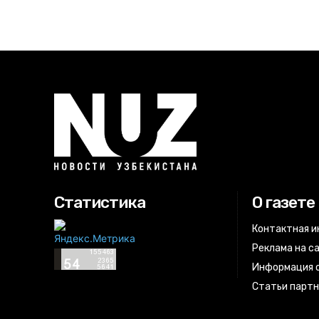
Статистика
О газете
Контактная 
Реклама на с
Информация о
Статьи парт