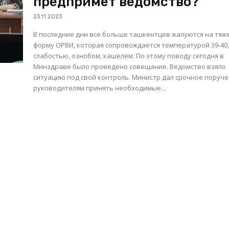
предпримет ведомство?
23.11.2023
В последние дни все больше ташкентцев жалуются на тяж
форму ОРВИ, которая сопровождается температурой 39-40
слабостью, ознобом, кашелем. По этому поводу сегодня в
Минздраве было проведено совещание. Ведомство взяло
ситуацию под свой контроль. Министр дал срочное поручение
руководителям принять необходимые...