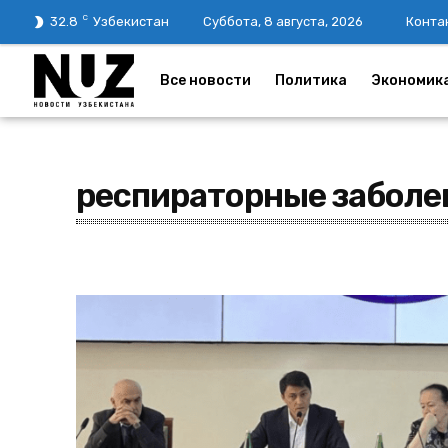
C
32.8
Узбекистан
Суббота, 8 августа, 2026
Конта
Все новости
Политика
Экономик
респираторные заболе