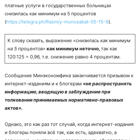
платные услуги в государственных больницах
снизилась как минимум на 5 процентов
(
https://telegra.ph/Rasmiy-munosabat-05-15-6
).
К слову сказать, выражение
«снизилась как минимум
на 5 процентов»
как минимум неточно,
так как
120:125 = 0,96, т.е. снижение равно 4 процентам.
Сообщение Минэкономфина заканчивается призывом к
интернет-изданиям и к блогерам
«не распространять
информацию, вводящую в заблуждение при
толковании принимаемых нормативно-правовых
актов».
Однако, это как раз тот случай, когда интернет-издания
и блогеры поняли всё так, как есть, адекватно, а