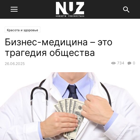
Красота и здоровье
Бизнес-медицина – это
трагедия общества
734
0
26.06.2025