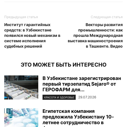
Предыдущая статья
Следующая статья
Институт гарантийных
Векторы развития
средств: в Узбекистане
промышленности: как
появился новый механизм в
прошла Международная
системе исполнения
выставка машиностроения
судебных решений
в Ташкенте. Видео
ЭТО МОЖЕТ БЫТЬ ИНТЕРЕСНО
В Узбекистане зарегистрирован
первый тирзепатид Sejaro® от
ГЕРОФАРМ для...
29.07.2026
КРАСОТА И ЗДОРОВЬЕ
Египетская компания
предложила Узбекистану 10-
летнее сотрудничество в