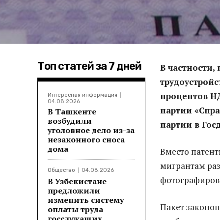
Топ статей за 7 дней
В частности,
трудоустройс
процентов Н
Интересная информация
04.08.2026
партии «Спра
В Ташкенте
возбудили
партии в Гос
уголовное дело из-за
незаконного сноса
дома
Вместо патент
мигрантам раз
Общество
04.08.2026
фотографиров
В Узбекистане
предложили
изменить систему
Пакет законоп
оплаты труда
госслужащих