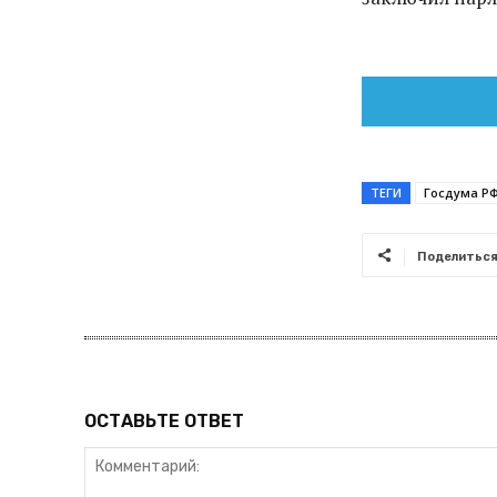
ТЕГИ
Госдума Р
Поделитьс
ОСТАВЬТЕ ОТВЕТ