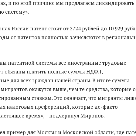
ах, и по этой причине мы предлагаем ликвидировать
ю систему».
нах России патент стоит от 2724 рублей до 10 929 рубл
ходы от патентов полностью зачисляются в региональ
ены патентной системы все иностранные трудовые
ут обязаны платить полные суммы НДФЛ,
ые для всех граждан нашей страны. В итоге суммы
 мигрантов окажутся выше, чем те средства, которые 
сированным ставкам. Это означает, что мигранты лиш
ых налоговых преференций, которые де-факто
настоящее время», – подчеркнул Миронов.
ел пример для Москвы и Московской области, где пат