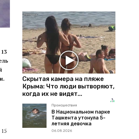
 13
ель
й
Скрытая камера на пляже
и.
Крыма: Что люди вытворяют,
когда их не видят...
Происшествия
В Национальном парке
Ташкента утонула 5-
летняя девочка
 15
06.08.2026