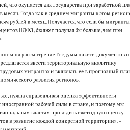
лей, что окупается для государства при заработной пл
 в месяц. Тогда как в среднем мигранты в этом регион
сяч рублей в месяц. Получается, что если бы мигранты
оцентов НДФЛ, бюджет получал бы больше, чем при
.
енном на рассмотрение Госдумы пакете документов о
редлагается ввести территориальную аналитику
 трудовых мигрантах и включать ее в прогнозный пла
номического развития регионов.
о же, нужна справедливая оценка эффективности
 иностранной рабочей силы в стране, и поэтому мы
егиональным властям проводить ежегодную оценку
тов в развитие каждой конкретной территории», –
ламентарий.