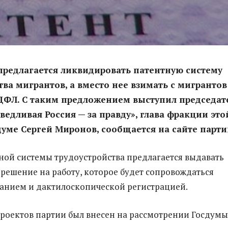
 предлагается ликвидировать патентную систему
тва мигрантов, а вместо нее взимать с мигрантов
ДФЛ. С таким предложением выступил председат
ведливая Россия — за правду», глава фракции это
думе Сергей Миронов, сообщается на сайте парти
ной системы трудоустройства предлагается выдавать
решение на работу, которое будет сопровождаться
анием и дактилоскопической регистрацией.
роектов партии был внесен на рассмотрении Госдумы