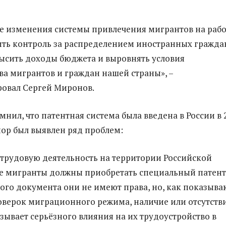
 изменения системы привлечения мигрантов на рабо
ить контроль за распределением иностранных гражда
ысить доходы бюджета и выровнять условия
ва мигрантов и граждан нашей страны», –
овал Сергей Миронов.
нил, что патентная система была введена в России в 
 пор был выявлен ряд проблем:
 трудовую деятельность на территории Российской
е мигранты должны приобретать специальный патент
этого документа они не имеют права, но, как показыва
оверок миграционного режима, наличие или отсутств
азывает серьёзного влияния на их трудоустройство в