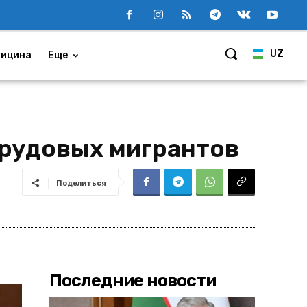
UZ
ицина
Еще
трудовых мигрантов
Поделиться
Последние новости