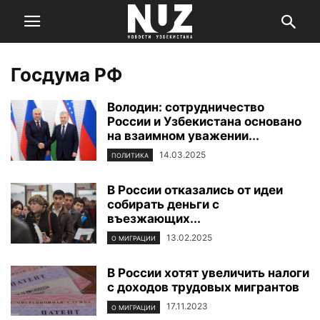
Госдума РФ
Володин: сотрудничество
России и Узбекистана основано
на взаимном уважении...
14.03.2025
ПОЛИТИКА
В России отказались от идеи
собирать деньги с
въезжающих...
13.02.2025
О МИГРАЦИИ
В России хотят увеличить налоги
с доходов трудовых мигрантов
17.11.2023
О МИГРАЦИИ