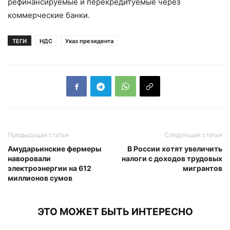
рефинансируемые и перекредитуемые через
коммерческие банки.
ТЕГИ
НДС
Указ президента
Предыдущая статья
Следующая статья
Амударьинские фермеры
В России хотят увеличить
наворовали
налоги с доходов трудовых
электроэнергии на 612
мигрантов
миллионов сумов
ЭТО МОЖЕТ БЫТЬ ИНТЕРЕСНО