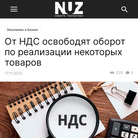
Экономика и Бизнес
От НДС освободят оборот
по реализации некоторых
товаров
329
0
17.11.2023