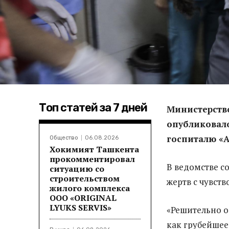
Топ статей за 7 дней
Министерств
опубликовало
госпиталю «А
Общество
06.08.2026
Хокимият Ташкента
прокомментировал
В ведомстве с
ситуацию со
строительством
жертв с чувств
жилого комплекса
ООО «ORIGINAL
LYUKS SERVIS»
«Решительно о
как грубейшее