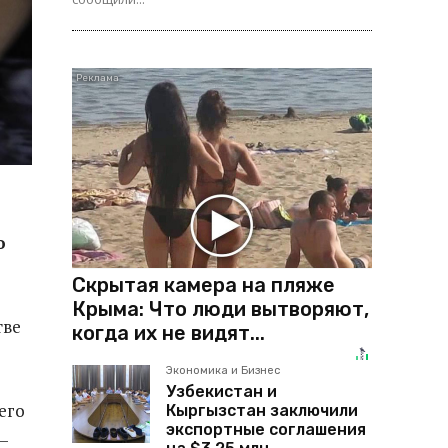
о
Скрытая камера на пляже
Крыма: Что люди вытворяют,
тве
когда их не видят...
Экономика и Бизнес
Узбекистан и
его
Кыргызстан заключили
экспортные соглашения
—