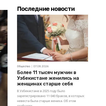
Последние новости
Общество
07.08.2026
Более 11 тысяч мужчин в
Узбекистане женились на
женщинах старше себя
В Узбекистане в 2025 году было
зарегистрировано 11 040 браков, в которых
невеста была старше жениха. Об этом
сообщили...