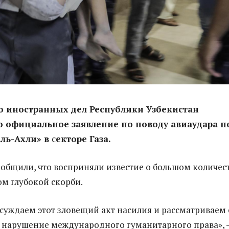
о иностранных дел Республики Узбекистан
 официальное заявление по поводу авиаудара п
ль-Ахли» в
с
екторе Газа.
ообщили, что восприняли известие о большом количес
ом глубокой скорби.
суждаем этот зловещий акт насилия и рассматриваем 
 нарушение международного гуманитарного права», 