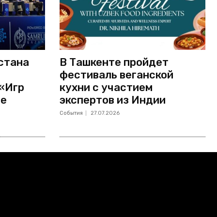
стана
В Ташкенте пройдет
фестиваль веганской
 «Игр
кухни с участием
не
экспертов из Индии
События
27.07.2026