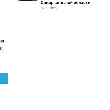
Самаркандской области
07.08.2026
ия
ты