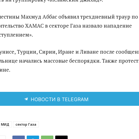
естины Махмуд Аббас объявил трехдневный траур по
ительство ХАМАС в секторе Газа назвало нападение
ступлением».
унисе, Турции, Сирии, Иране и Ливане после сообщен
ольнице начались массовые беспорядки. Также протес
ине.
НОВОСТИ В TELEGRAM
МИД
сектор Газа