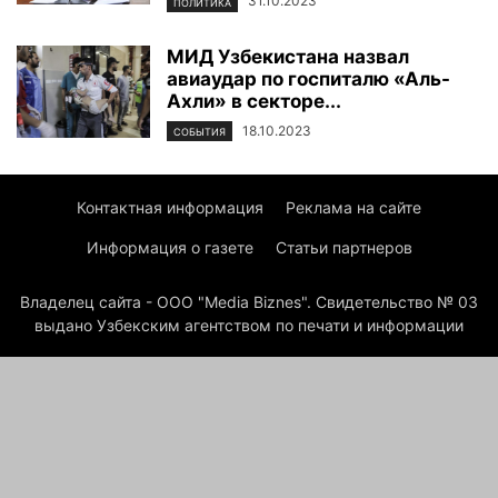
31.10.2023
ПОЛИТИКА
МИД Узбекистана назвал
авиаудар по госпиталю «Аль-
Ахли» в секторе...
18.10.2023
СОБЫТИЯ
Контактная информация
Реклама на сайте
Информация о газете
Статьи партнеров
Владелец сайта - ООО "Media Biznes". Свидетельство № 03
выдано Узбекским агентством по печати и информации