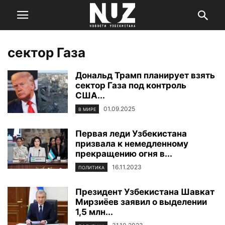
сектор Газа
Дональд Трамп планирует взять
сектор Газа под контроль
США...
01.09.2025
В МИРЕ
Первая леди Узбекистана
призвала к немедленному
прекращению огня в...
16.11.2023
ПОЛИТИКА
Президент Узбекистана Шавкат
Мирзиёев заявил о выделении
1,5 млн...