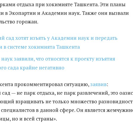
рками отдыха при хокимияте Ташкента. Эти планы
и в Экопартии и Академии наук. Также они вызвали
льство горожан.
й сад хотят изъять у Академии наук и передать
и в системе хокимията Ташкента
наук заявили, что относятся к проекту изъятия
го сада крайне негативно
кента прокомментировал ситуацию,
заявив
:
сад — не парк отдыха, не парк развлечений, это оазис
ющий взращивать не только множество разновиднос
и специалистов в данной сфере. Он является жемчужи
ицы, но и всей страны».