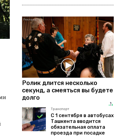
Ролик длится несколько
секунд, а смеяться вы будете
ами
долго
Транспорт
С 1 сентября в автобусах
Ташкента вводится
й
обязательная оплата
проезда при посадке