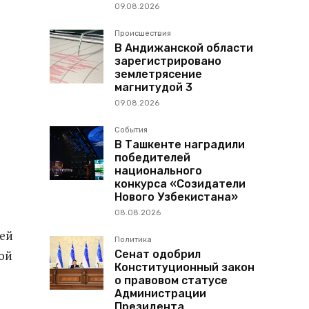
09.08.2026
Происшествия
В Андижанской области
зарегистрировано
землетрясение
магнитудой 3
09.08.2026
События
В Ташкенте наградили
победителей
национального
конкурса «Созидатели
Нового Узбекистана»
08.08.2026
тей
Политика
Сенат одобрил
ной
Конституционный закон
о правовом статусе
Администрации
Президента