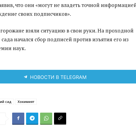
аявив, что они «могут не владеть точной информацие
уждение своих подписчиков».
горожане взяли ситуацию в свои руки. На проходной
 сада начался сбор подписей против изъятия его из
емии наук.
НОВОСТИ В TELEGRAM
ий сад
Хокимият
я