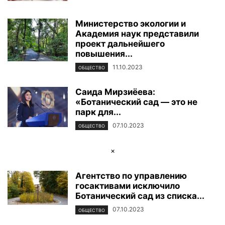
Министерство экологии и
Академия наук представили
проект дальнейшего
повышения...
11.10.2023
ОБЩЕСТВО
Саида Мирзиёева:
«Ботанический сад — это не
парк для...
07.10.2023
ОБЩЕСТВО
×
Агентство по управлению
госактивами исключило
Ботанический сад из списка...
07.10.2023
ОБЩЕСТВО