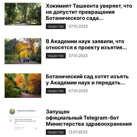
Хокимият Ташкента уверяет, что
не допустит превращения
Ботанического сада...
07.10.2023
ОБЩЕСТВО
В Академии наук заявили, что
относятся к проекту изъятия...
07.10.2023
ОБЩЕСТВО
Ботанический сад хотят изъять
у Академии наук и передать...
07.10.2023
ОБЩЕСТВО
Запущен
официальный Telegram-бот
Министерства здравоохранения
12.01.2023
ОБЩЕСТВО