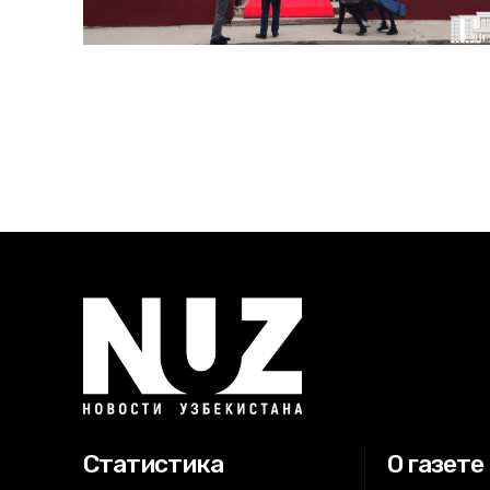
Статистика
О газете