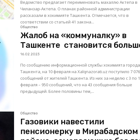
Ведомство предлагает переименовать махаллю Актепа в
Чиланзар-Актепа. О планах районной администрации
рассказали в хокимияте Ташкента. Отмечается, что в
соответствии со статьей 41 закона...
Общество
Жалоб на «коммуналку» в
Ташкенте становится больш
16.02.2023
По сообщению информационной службы хокимията город
Ташкента, на 10 февраля на Xalqnazorati.uz поступило 7 07
сообщений от жителей Ташкента. Из них за неделю с 3 по 
февраля – 950 сообщений, что на 43 сообщения больше
предыдущей. Более половины тем,...
Общество
Газовики навестили
пенсионерку в Мирабадском