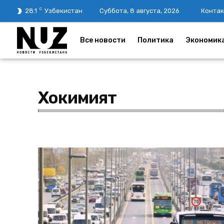
C
28.1
Узбекистан
Суббота, 8 августа, 2026
Контак
Все новости
Политика
Экономик
Хокимият