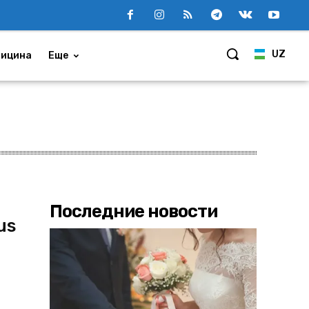
UZ
ицина
Еще
Последние новости
us