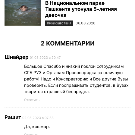
В Национальном парке
Ташкента утонула 5-летняя
девочка
06.08.2026
ПРОИСШЕСТВИЯ
2 КОММЕНТАРИИ
Шнайдер
01.08.2023 в 20:47
Большое Спасибо и низкий поклон сотрудникам
СГБ РУЗ и Органам Правопорядка за отличную
работу! Надо и Консерваторию и Все другие Вузы
проверить. Если поспрашивать студентов, в Вузах
творится страшный беспредел.
Ответить
Рашит
02.08.2023 в 07:33
Да, кошмар.
Ответить