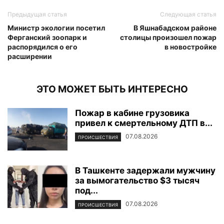
Предыдущая статья
Следующая статья
Министр экологии посетил
В Яшнабадском районе
Ферганский зоопарк и
столицы произошел пожар
распорядился о его
в новостройке
расширении
ЭТО МОЖЕТ БЫТЬ ИНТЕРЕСНО
Пожар в кабине грузовика
привел к смертельному ДТП в...
07.08.2026
ПРОИСШЕСТВИЯ
В Ташкенте задержали мужчину
за вымогательство $3 тысяч
под...
07.08.2026
ПРОИСШЕСТВИЯ