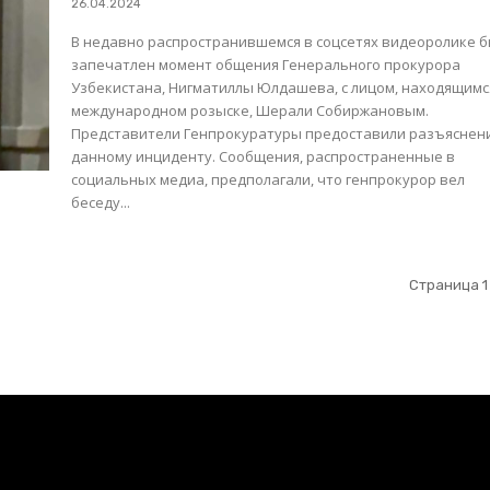
26.04.2024
В недавно распространившемся в соцсетях видеоролике 
запечатлен момент общения Генерального прокурора
Узбекистана, Нигматиллы Юлдашева, с лицом, находящимс
международном розыске, Шерали Собиржановым.
Представители Генпрокуратуры предоставили разъяснен
данному инциденту. Сообщения, распространенные в
социальных медиа, предполагали, что генпрокурор вел
беседу...
Страница 1 