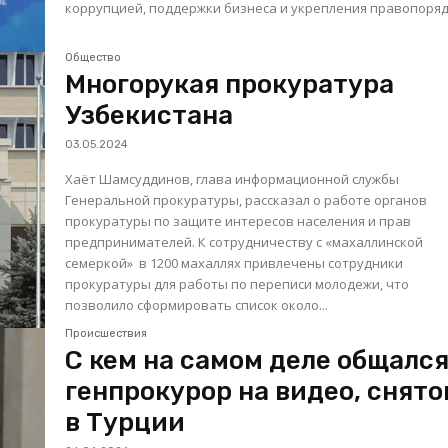
коррупцией, поддержки бизнеса и укрепления правопоряд
Общество
Многорукая прокуратура
Узбекистана
03.05.2024
Хаёт Шамсуддинов, глава информационной службы
Генеральной прокуратуры, рассказал о работе органов
прокуратуры по защите интересов населения и прав
предпринимателей. К сотрудничеству с «махаллинской
семеркой» в 1200 махаллях привлечены сотрудники
прокуратуры для работы по переписи молодежи, что
позволило сформировать список около...
Происшествия
С кем на самом деле общалс
генпрокурор на видео, снят
в Турции