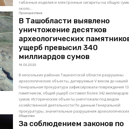
табачные изделия и электронные сигареты на общую сум
около...
Происшествия
В Ташобласти выявлено
уничтожение десятков
археологических памятников
ущерб превысил 340
миллиардов сумов
14.05.2025
В нескольких районах Ташкентской области разрушены
археологические объекты, датируемые V веком до нашей 
Генеральная прокуратура зафиксировала повреждения 13
памятников, общий ущерб составил более 342 миллиардов
сумов. Исторические объекты уничтожали под видом
хозяйственной деятельности По данным Генеральной
прокуратуры, значительные разрушения археологических.
Общество
За соблюдением законов по