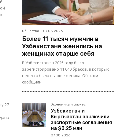
ый
ной
Общество
07.08.2026
Более 11 тысяч мужчин в
Узбекистане женились на
женщинах старше себя
В Узбекистане в 2025 году было
зарегистрировано 11 040 браков, в которых
невеста была старше жениха. Об этом
сообщили...
ру 27
Экономика и Бизнес
Узбекистан и
Кыргызстан заключили
здана
экспортные соглашения
на $3,25 млн
07.08.2026