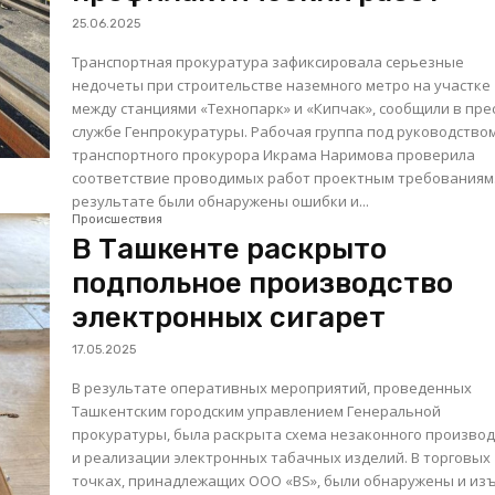
25.06.2025
Транспортная прокуратура зафиксировала серьезные
недочеты при строительстве наземного метро на участке
между станциями «Технопарк» и «Кипчак», сообщили в прес
службе Генпрокуратуры. Рабочая группа под руководством
транспортного прокурора Икрама Наримова проверила
соответствие проводимых работ проектным требованиям.
результате были обнаружены ошибки и...
Происшествия
В Ташкенте раскрыто
подпольное производство
электронных сигарет
17.05.2025
В результате оперативных мероприятий, проведенных
Ташкентским городским управлением Генеральной
прокуратуры, была раскрыта схема незаконного произво
и реализации электронных табачных изделий. В торговых
точках, принадлежащих ООО «BS», были обнаружены и из