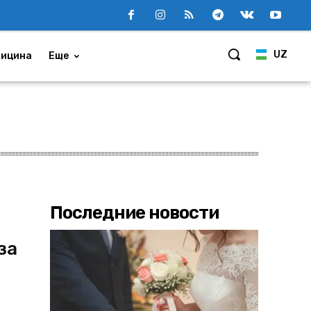
UZ
ицина
Еще
Последние новости
за