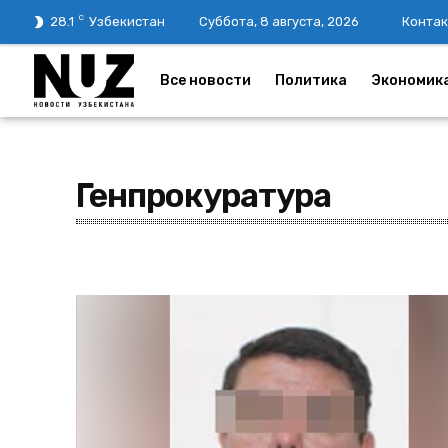
C
28.1
Узбекистан
Суббота, 8 августа, 2026
Контак
Все новости
Политика
Экономик
Генпрокуратура