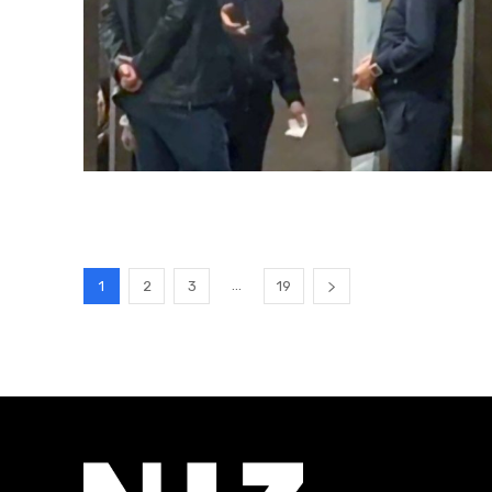
...
1
2
3
19